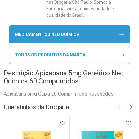
nas Drogaria São Paulo. Somos a
Farmácia com a maior variedade e
qualidade do Brasil.
MEDICAMENTOS NEO QUÍMICA
TODOS OS PRODUTOS DA MARCA
Descrição Apixabana 5mg Genérico Neo
Química 60 Comprimidos
Apixabana 5mg Caixa 20 Comprimidos Revestidos
Queridinhos da Drogaria
Imagem A
Pró
ADICIONAR AOS FAVORITOS
ADIC