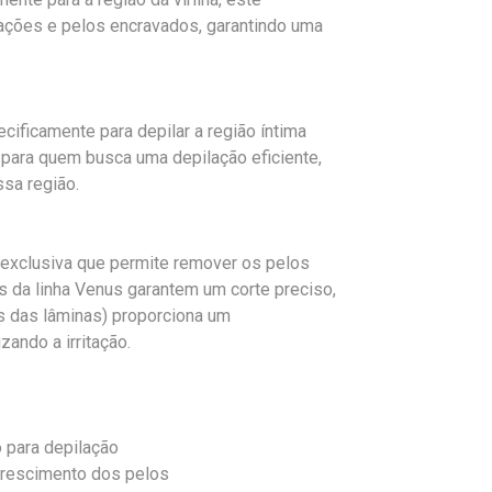
itações e pelos encravados, garantindo uma
ecificamente para depilar a região íntima
 para quem busca uma depilação eficiente,
sa região.
 exclusiva que permite remover os pelos
s da linha Venus garantem um corte preciso,
ois das lâminas) proporciona um
zando a irritação.
o para depilação
crescimento dos pelos