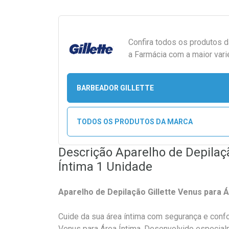
Confira todos os produtos 
a Farmácia com a maior vari
BARBEADOR GILLETTE
TODOS OS PRODUTOS DA MARCA
Descrição Aparelho de Depilaçã
Íntima 1 Unidade
Aparelho de Depilação Gillette Venus para Á
Cuide da sua área íntima com segurança e confo
Venus para Área Íntima. Desenvolvido especialme