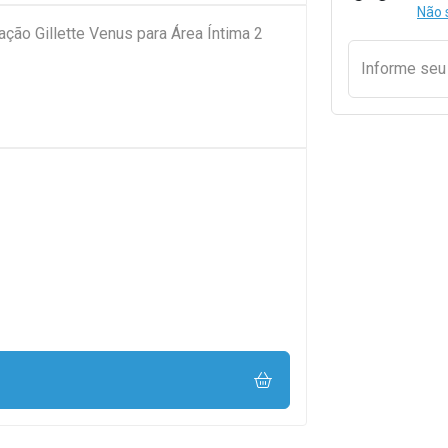
Não 
ação Gillette Venus para Área Íntima 2
Informe se