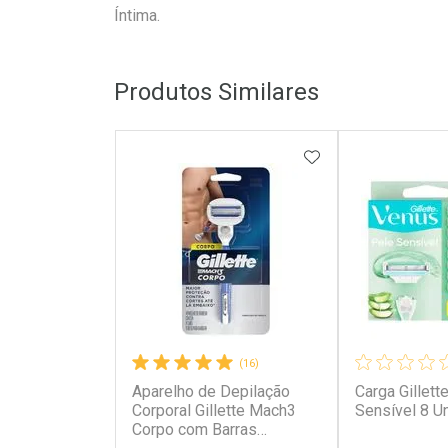
Íntima.
Produtos Similares
ADICIONAR AOS 
(16)
Aparelho de Depilação
Carga Gillett
Corporal Gillette Mach3
Sensível 8 U
Corpo com Barras