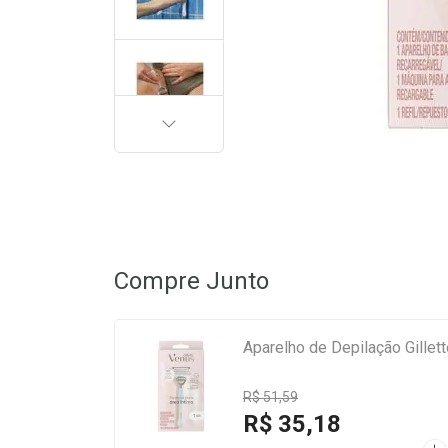
PRÓXIMA
Compre Junto
Aparelho de Depilação Gillet
R$ 51,59
R$ 35,18