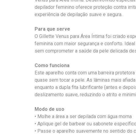
depilador feminino oferece proteção contra irr
experiência de depilação suave e segura.
Para que serve
O Gillette Venus para Área Íntima foi criado esp
feminina com maior segurança e conforto. Ideal
sem comprometer a saúde da pele delicada des
Como funciona
Este aparelho conta com uma barreira protetora
quase sem tocar a pele. As lâminas mais afiada
enquanto a dupla fita lubrificante (antes e dep
deslizamento suave, reduzindo o atrito e minimi
Modo de uso
• Molhe a área a ser depilada com água morna
• Aplique gel de barbear ou sabonete específic
• Passe o aparelho suavemente no sentido do 