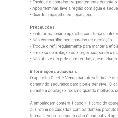
• Enxágue o aparelho frequentemente durante o
• Após terminar, lave a região com água e sequ
• Guarde o aparelho em local seco
Precauções
• Evite pressionar o aparelho com força contra a
• Não compartilhe seu aparelho de depilação
• Troque o refil regularmente para manter a efici
• Em caso de irritação ou alergia, suspenda o u
• Não utilize em pele com feridas, queimaduras 
Informações adicionais
O aparelho Gillette Venus para Área Íntima é d
garantindo segurança para a pele sensível. O c
durante a depilação, mesmo quando molhado, se
A embalagem contém 1 cabo + 1 carga do apare
sua rotina de cuidados com os demais produtos 
Íntima. Lembre-se que o cabo é compatível ape