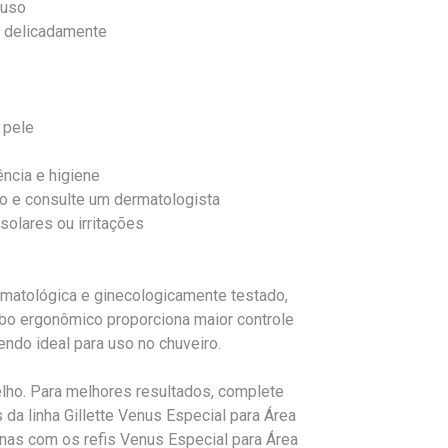
 uso
e delicadamente
 pele
ência e higiene
so e consulte um dermatologista
solares ou irritações
ermatológica e ginecologicamente testado,
abo ergonômico proporciona maior controle
ndo ideal para uso no chuveiro.
lho. Para melhores resultados, complete
da linha Gillette Venus Especial para Área
nas com os refis Venus Especial para Área