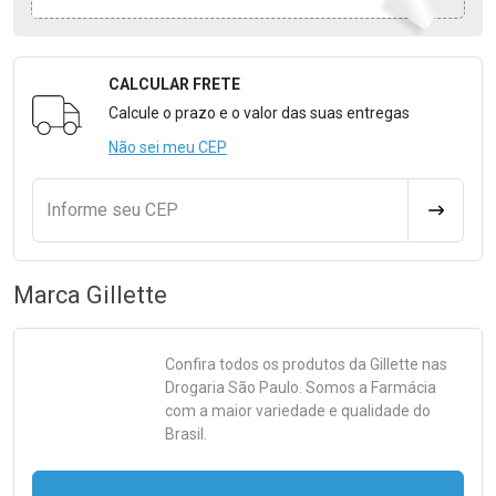
CALCULAR FRETE
Formulário para Calcular o Frete
Calcule o prazo e o valor das suas entregas
Não sei meu CEP
Informe seu CEP
CALCULA
Marca
Gillette
Confira todos os produtos da
Gillette
nas
Drogaria São Paulo. Somos a Farmácia
com a maior variedade e qualidade do
Brasil.