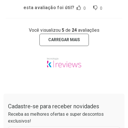
esta avaliação foi útil?
0
0
Você visualizou
5
de
24
avaliações
CARREGAR MAIS
Tudo sobre a Drogaria São Paulo
Cadastre-se para receber novidades
Receba as melhores ofertas e super descontos
exclusivos!