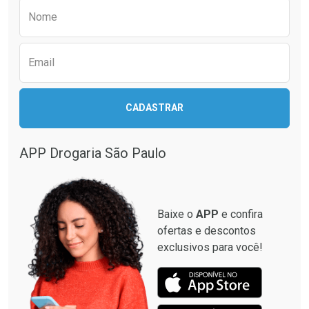
Preencha o formulário abaixo para receber 
Nome
Email
CADASTRAR
APP Drogaria São Paulo
Baixe o
APP
e confira
ofertas e descontos
exclusivos para você!