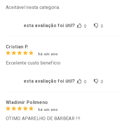
Aceitável nesta categoria.
esta avaliação foi útil?
0
0
Cristian P.
há um ano
Excelente custo benefício
esta avaliação foi útil?
0
0
Wladimir Polimeno
há um ano
OTIMO APARELHO DE BARBEAR !!!