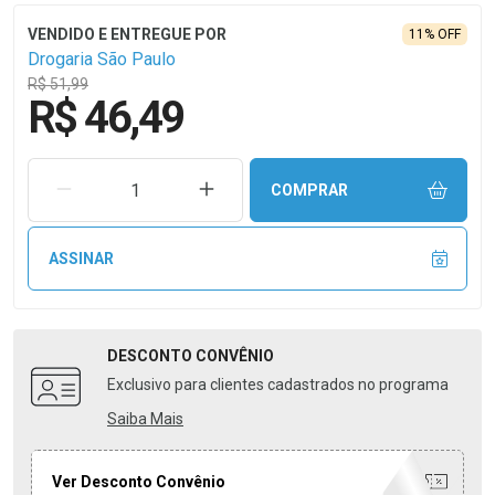
11% OFF
Drogaria São Paulo
R$ 51,99
R$ 46,49
REMOVER UMA UNIDADE
AUMENTAR UMA UNIDADE
COMPRAR
ASSINAR
DESCONTO
CONVÊNIO
Exclusivo para clientes cadastrados no programa
Saiba Mais
Ver Desconto Convênio