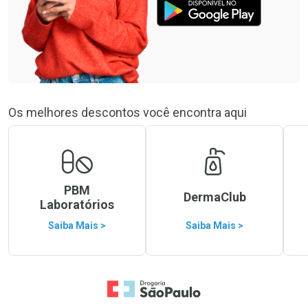
Os melhores descontos você encontra aqui
PBM
DermaClub
Laboratórios
Saiba Mais >
Saiba Mais >
Ir para a Home