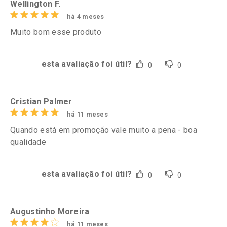
Wellington F.
há 4 meses
Muito bom esse produto
esta avaliação foi útil?
0
0
Cristian Palmer
há 11 meses
Quando está em promoção vale muito a pena - boa
qualidade
esta avaliação foi útil?
0
0
Augustinho Moreira
há 11 meses