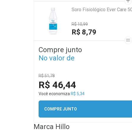
Soro Fisiológico Ever Care 5
R$ 10,99
R$ 8,79
Compre junto
No valor de
R$ 51,78
R$ 46,44
Você economiza
R$ 5,34
COMPRE JUNTO
Marca
Hillo