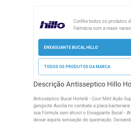
Confira todos os produtos 
Farmácia com a maior varied
ENXAGUANTE BUCAL HILLO
TODOS OS PRODUTOS DA MARCA
Descrição Antisseptico Hillo H
Antisséptico Bucal Hortelã - Cool Mint Ação Su
gengivite Auxilia no combate a placa bacteria
sua Fórmula sem álcool o Enxaguante Bucal - An
deixar aquela sensação de queimação. Deixando