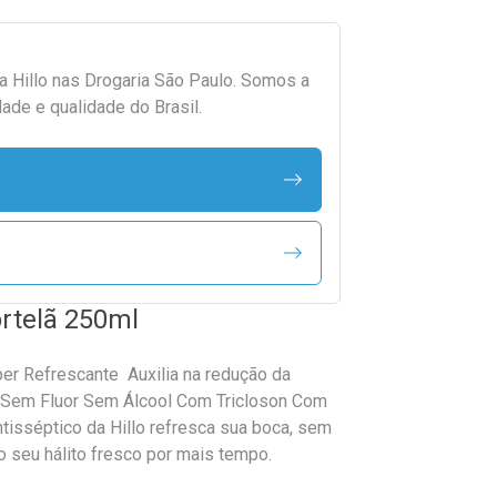
da
Hillo
nas Drogaria São Paulo. Somos a
ade e qualidade do Brasil.
ortelã 250ml
per Refrescante Auxilia na redução da
na Sem Fluor Sem Álcool Com Tricloson Com
tisséptico da Hillo refresca sua boca, sem
 seu hálito fresco por mais tempo.