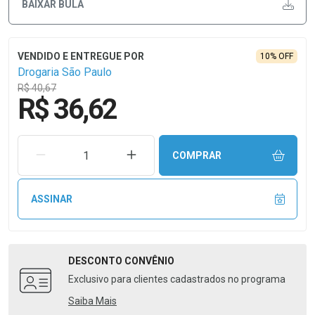
BAIXAR BULA
10% OFF
Drogaria São Paulo
R$ 40,67
R$ 36,62
REMOVER UMA UNIDADE
AUMENTAR UMA UNIDADE
COMPRAR
ASSINAR
DESCONTO
CONVÊNIO
Exclusivo para clientes cadastrados no programa
Saiba Mais