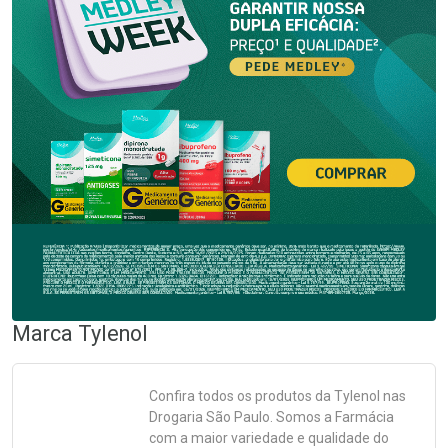
Marca
Tylenol
Confira todos os produtos da
Tylenol
nas
Drogaria São Paulo. Somos a Farmácia
com a maior variedade e qualidade do