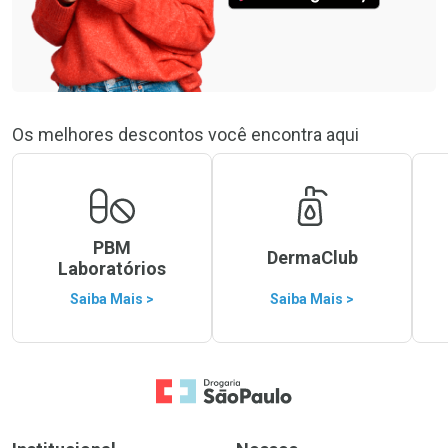
Os melhores descontos você encontra aqui
PBM
DermaClub
Laboratórios
Saiba Mais >
Saiba Mais >
Ir para a Home