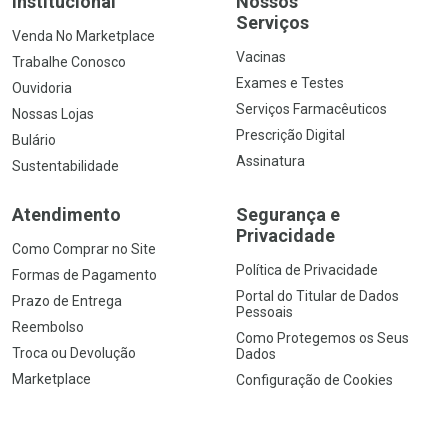
Institucional
Nossos
Serviços
Venda No Marketplace
Vacinas
Trabalhe Conosco
Exames e Testes
Ouvidoria
Serviços Farmacêuticos
Nossas Lojas
Prescrição Digital
Bulário
Assinatura
Sustentabilidade
Atendimento
Segurança e
Privacidade
Como Comprar no Site
Política de Privacidade
Formas de Pagamento
Portal do Titular de Dados
Prazo de Entrega
Pessoais
Reembolso
Como Protegemos os Seus
Troca ou Devolução
Dados
Marketplace
Configuração de Cookies