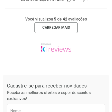
0
0
Você visualizou
5
de
42
avaliações
CARREGAR MAIS
Tudo sobre a Drogaria São Paulo
Cadastre-se para receber novidades
Receba as melhores ofertas e super descontos
exclusivos!
Preencha o formulário abaixo para receber 
Nome