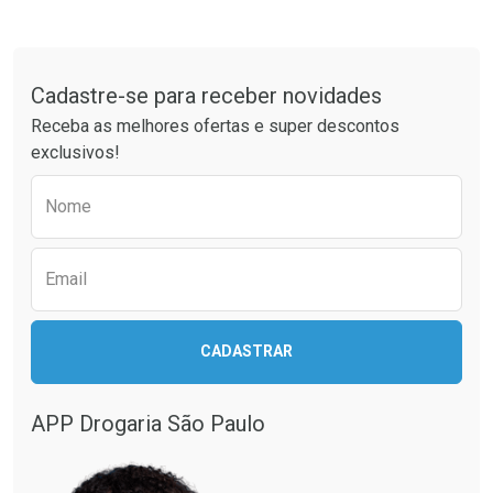
Tudo sobre a Drogaria São Paulo
Cadastre-se para receber novidades
Receba as melhores ofertas e super descontos
exclusivos!
Preencha o formulário abaixo para receber 
Nome
Email
CADASTRAR
APP Drogaria São Paulo