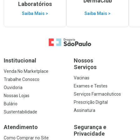
DermaClub
Laboratórios
Saiba Mais >
Saiba Mais >
Ir para a Home
Institucional
Nossos
Serviços
Venda No Marketplace
Vacinas
Trabalhe Conosco
Exames e Testes
Ouvidoria
Serviços Farmacêuticos
Nossas Lojas
Prescrição Digital
Bulário
Assinatura
Sustentabilidade
Atendimento
Segurança e
Privacidade
Como Comprar no Site