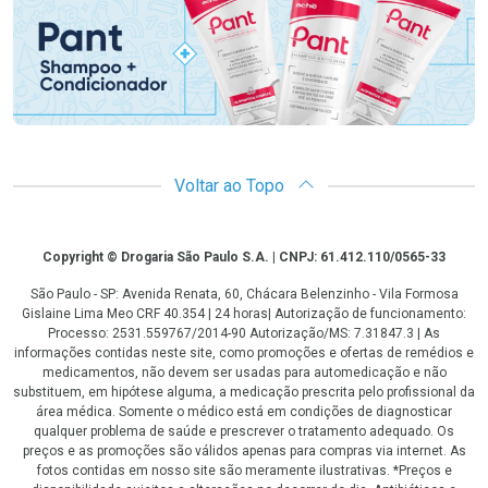
Voltar ao Topo
Copyright
Copyright © Drogaria São Paulo S.A. | CNPJ: 61.412.110/0565-33
São Paulo - SP: Avenida Renata, 60, Chácara Belenzinho - Vila Formosa
Gislaine Lima Meo CRF 40.354 | 24 horas| Autorização de funcionamento:
Processo: 2531.559767/2014-90 Autorização/MS: 7.31847.3 | As
informações contidas neste site, como promoções e ofertas de remédios e
medicamentos, não devem ser usadas para automedicação e não
substituem, em hipótese alguma, a medicação prescrita pelo profissional da
área médica. Somente o médico está em condições de diagnosticar
qualquer problema de saúde e prescrever o tratamento adequado. Os
preços e as promoções são válidos apenas para compras via internet. As
fotos contidas em nosso site são meramente ilustrativas. *Preços e