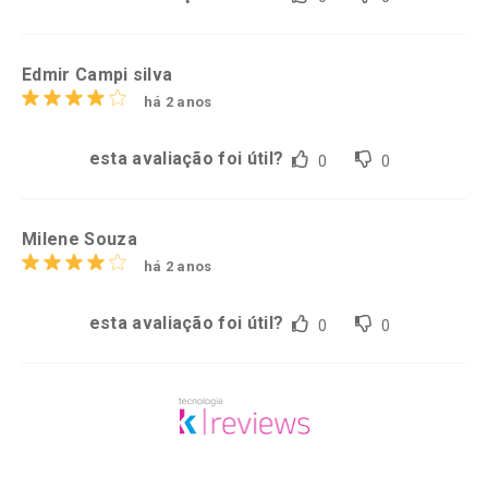
Edmir Campi silva
há 2 anos
esta avaliação foi útil?
0
0
Milene Souza
há 2 anos
esta avaliação foi útil?
0
0