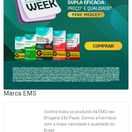
Marca
EMS
Confira todos os produtos da
EMS
nas
Drogaria São Paulo. Somos a Farmácia
com a maior variedade e qualidade do
Brasil.