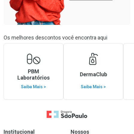
Os melhores descontos você encontra aqui
PBM
DermaClub
Laboratórios
Saiba Mais >
Saiba Mais >
Ir para a Home
Institucional
Nossos