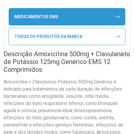
MEDICAMENTOS EMS
TODOS OS PRODUTOS DA MARCA
Descrição Amoxicilina 500mg + Clavulanato
de Potássio 125mg Genérico EMS 12
Comprimidos
Amoxicilina + Clavulonico Potássio 500mg Genérico é
indicado para tratamentos de curta duração de infecções
bacterianas como amigdalite, sinusite, otite média,
infecções do trato respiratório inferior, como bronquite
aguda e crônica, pneumonia lobar, broncopneumonia,
infecções do trato geniturinário, como cistite, uretrite,
pielonefrite e infecções genitais femininas, infecções da
pele e dos tecidos moles, como furúnculos, abscessos,