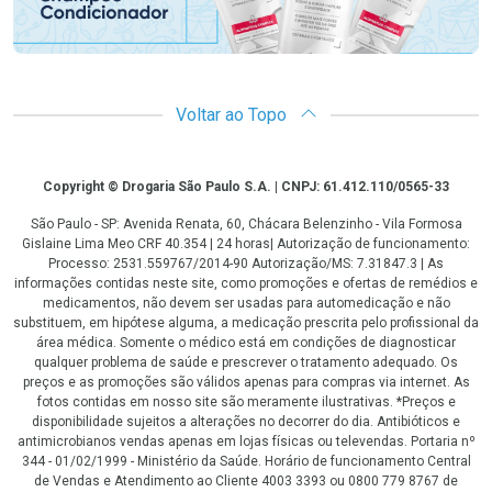
Voltar ao Topo
Copyright
Copyright © Drogaria São Paulo S.A. | CNPJ: 61.412.110/0565-33
São Paulo - SP: Avenida Renata, 60, Chácara Belenzinho - Vila Formosa
Gislaine Lima Meo CRF 40.354 | 24 horas| Autorização de funcionamento:
Processo: 2531.559767/2014-90 Autorização/MS: 7.31847.3 | As
informações contidas neste site, como promoções e ofertas de remédios e
medicamentos, não devem ser usadas para automedicação e não
substituem, em hipótese alguma, a medicação prescrita pelo profissional da
área médica. Somente o médico está em condições de diagnosticar
qualquer problema de saúde e prescrever o tratamento adequado. Os
preços e as promoções são válidos apenas para compras via internet. As
fotos contidas em nosso site são meramente ilustrativas. *Preços e
disponibilidade sujeitos a alterações no decorrer do dia. Antibióticos e
antimicrobianos vendas apenas em lojas físicas ou televendas. Portaria nº
344 - 01/02/1999 - Ministério da Saúde. Horário de funcionamento Central
de Vendas e Atendimento ao Cliente 4003 3393 ou 0800 779 8767 de