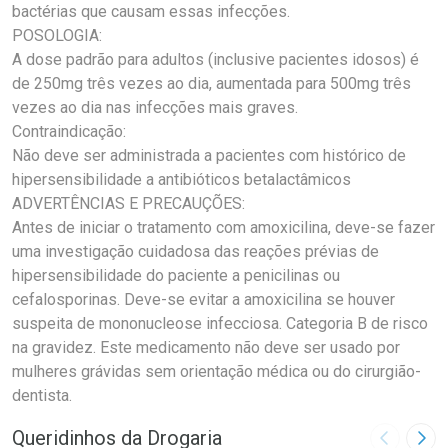
bactérias que causam essas infecções.
POSOLOGIA:
A dose padrão para adultos (inclusive pacientes idosos) é
de 250mg três vezes ao dia, aumentada para 500mg três
vezes ao dia nas infecções mais graves.
Contraindicação:
Não deve ser administrada a pacientes com histórico de
hipersensibilidade a antibióticos betalactâmicos
ADVERTÊNCIAS E PRECAUÇÕES:
Antes de iniciar o tratamento com amoxicilina, deve-se fazer
uma investigação cuidadosa das reações prévias de
hipersensibilidade do paciente a penicilinas ou
cefalosporinas. Deve-se evitar a amoxicilina se houver
suspeita de mononucleose infecciosa. Categoria B de risco
na gravidez. Este medicamento não deve ser usado por
mulheres grávidas sem orientação médica ou do cirurgião-
dentista.
Queridinhos da Drogaria
Imagem A
Pró