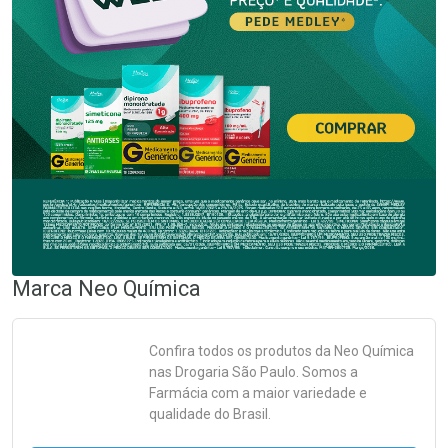
Marca
Neo Química
Confira todos os produtos da
Neo Química
nas Drogaria São Paulo. Somos a
Farmácia com a maior variedade e
qualidade do Brasil.