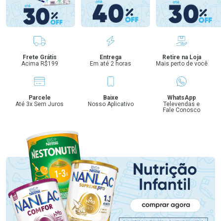
Benefícios
Frete Grátis
Entrega
Retire na Loja
Acima R$199
Em até 2 horas
Mais perto de você
Parcele
Baixe
WhatsApp
Até 3x Sem Juros
Nosso Aplicativo
Televendas e
Fale Conosco