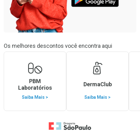
Os melhores descontos você encontra aqui
PBM
DermaClub
Laboratórios
Saiba Mais >
Saiba Mais >
Ir para a Home