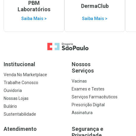
PBM
DermaClub
Laboratórios
Saiba Mais >
Saiba Mais >
Ir para a Home
Institucional
Nossos
Serviços
Venda No Marketplace
Vacinas
Trabalhe Conosco
Exames e Testes
Ouvidoria
Serviços Farmacêuticos
Nossas Lojas
Prescrição Digital
Bulário
Assinatura
Sustentabilidade
Atendimento
Segurança e
Privacidade