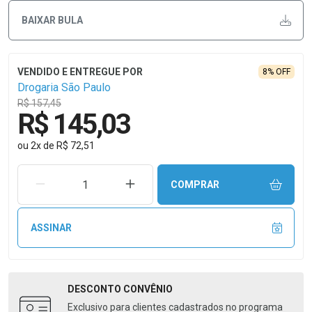
BAIXAR BULA
8% OFF
Drogaria São Paulo
R$ 157,45
R$ 145,03
ou
2
x
de
R$ 72,51
REMOVER UMA UNIDADE
AUMENTAR UMA UNIDADE
COMPRAR
ASSINAR
DESCONTO
CONVÊNIO
Exclusivo para clientes cadastrados no programa