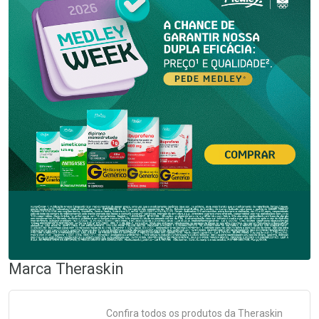
Marca
Theraskin
Confira todos os produtos da
Theraskin