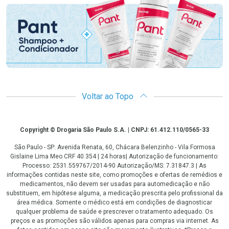
Voltar ao Topo
Copyright
Copyright © Drogaria São Paulo S.A. | CNPJ: 61.412.110/0565-33
São Paulo - SP: Avenida Renata, 60, Chácara Belenzinho - Vila Formosa
Gislaine Lima Meo CRF 40.354 | 24 horas| Autorização de funcionamento:
Processo: 2531.559767/2014-90 Autorização/MS: 7.31847.3 | As
informações contidas neste site, como promoções e ofertas de remédios e
medicamentos, não devem ser usadas para automedicação e não
substituem, em hipótese alguma, a medicação prescrita pelo profissional da
área médica. Somente o médico está em condições de diagnosticar
qualquer problema de saúde e prescrever o tratamento adequado. Os
preços e as promoções são válidos apenas para compras via internet. As