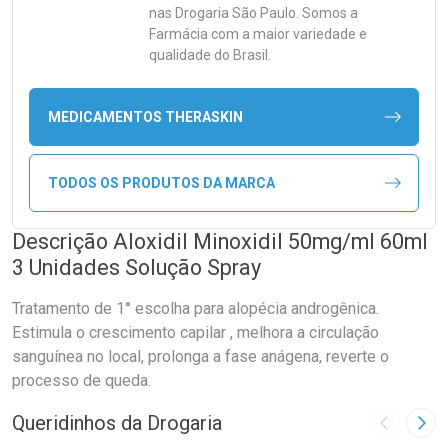
nas Drogaria São Paulo. Somos a
Farmácia com a maior variedade e
qualidade do Brasil.
MEDICAMENTOS THERASKIN
TODOS OS PRODUTOS DA MARCA
Descrição Aloxidil Minoxidil 50mg/ml 60ml
3 Unidades Solução Spray
Tratamento de 1° escolha para alopécia androgênica.
Estimula o crescimento capilar , melhora a circulação
sanguínea no local, prolonga a fase anágena, reverte o
processo de queda.
Queridinhos da Drogaria
Imagem A
Pró