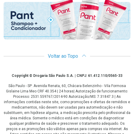
Voltar ao Topo
Copyright
Copyright © Drogaria São Paulo S.A. | CNPJ: 61.412.110/0565-33
São Paulo - SP: Avenida Renata, 60, Chácara Belenzinho - Vila Formosa
Gislaine Lima Meo CRF 40.354 | 24 horas| Autorização de funcionamento:
Processo: 2531.559767/2014-90 Autorização/MS: 7.31847.3 | As
informações contidas neste site, como promoções e ofertas de remédios e
medicamentos, não devem ser usadas para automedicação e não
substituem, em hipótese alguma, a medicação prescrita pelo profissional da
área médica. Somente o médico está em condições de diagnosticar
qualquer problema de saúde e prescrever o tratamento adequado. Os
preços e as promoções são válidos apenas para compras via internet. As