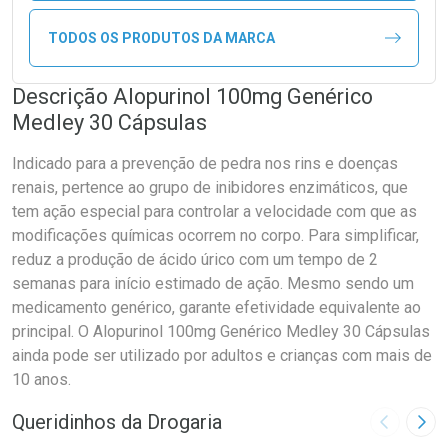
TODOS OS PRODUTOS DA MARCA
Descrição Alopurinol 100mg Genérico
Medley 30 Cápsulas
Indicado para a prevenção de pedra nos rins e doenças
renais, pertence ao grupo de inibidores enzimáticos, que
tem ação especial para controlar a velocidade com que as
modificações químicas ocorrem no corpo. Para simplificar,
reduz a produção de ácido úrico com um tempo de 2
semanas para início estimado de ação. Mesmo sendo um
medicamento genérico, garante efetividade equivalente ao
principal. O Alopurinol 100mg Genérico Medley 30 Cápsulas
ainda pode ser utilizado por adultos e crianças com mais de
10 anos.
Queridinhos da Drogaria
Imagem A
Pró