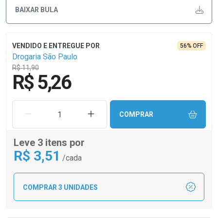
BAIXAR BULA
56% OFF
Drogaria São Paulo
R$ 11,90
R$ 5,26
REMOVER UMA UNIDADE
AUMENTAR UMA UNIDADE
COMPRAR
Leve 3 itens por
R$
3
,51
/cada
COMPRAR 3 UNIDADES