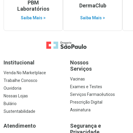
PBM
DermaClub
Laboratórios
Saiba Mais >
Saiba Mais >
Ir para a Home
Institucional
Nossos
Serviços
Venda No Marketplace
Vacinas
Trabalhe Conosco
Exames e Testes
Ouvidoria
Serviços Farmacêuticos
Nossas Lojas
Prescrição Digital
Bulário
Assinatura
Sustentabilidade
Atendimento
Segurança e
Privacidade