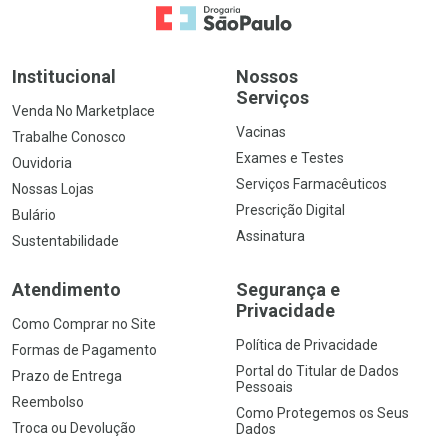
Ir para a Home
Institucional
Nossos
Serviços
Venda No Marketplace
Vacinas
Trabalhe Conosco
Exames e Testes
Ouvidoria
Serviços Farmacêuticos
Nossas Lojas
Prescrição Digital
Bulário
Assinatura
Sustentabilidade
Atendimento
Segurança e
Privacidade
Como Comprar no Site
Política de Privacidade
Formas de Pagamento
Portal do Titular de Dados
Prazo de Entrega
Pessoais
Reembolso
Como Protegemos os Seus
Troca ou Devolução
Dados