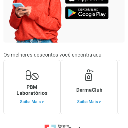
Os melhores descontos você encontra aqui
PBM
DermaClub
Laboratórios
Saiba Mais >
Saiba Mais >
Ir para a Home