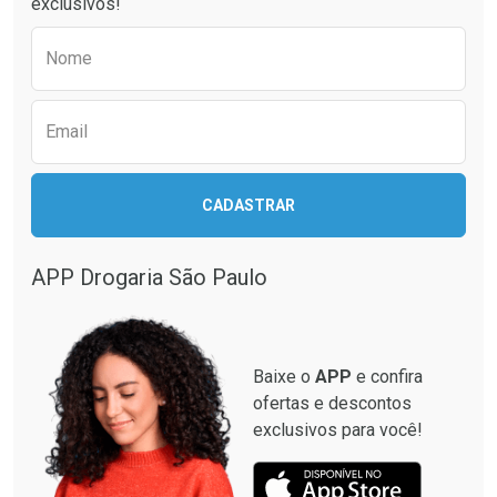
exclusivos!
Preencha o formulário abaixo para receber 
Nome
Email
CADASTRAR
Ver Desconto Convênio
Ver Desconto Convênio
APP Drogaria São Paulo
Baixe o
APP
e confira
ofertas e descontos
exclusivos para você!