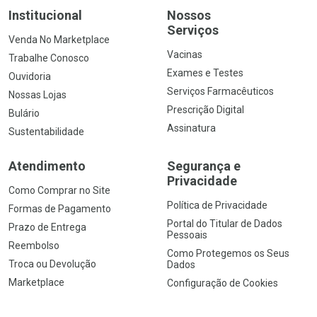
Institucional
Nossos
Serviços
Venda No Marketplace
Vacinas
Trabalhe Conosco
Exames e Testes
Ouvidoria
Serviços Farmacêuticos
Nossas Lojas
Prescrição Digital
Bulário
Assinatura
Sustentabilidade
Atendimento
Segurança e
Privacidade
Como Comprar no Site
Política de Privacidade
Formas de Pagamento
Portal do Titular de Dados
Prazo de Entrega
Pessoais
Reembolso
Como Protegemos os Seus
Troca ou Devolução
Dados
Marketplace
Configuração de Cookies