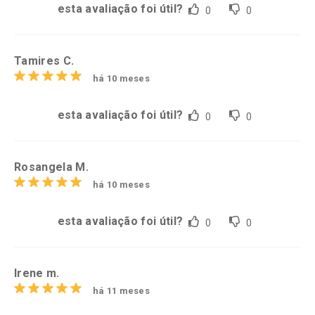
esta avaliação foi útil?
0
0
Tamires C.
há 10 meses
esta avaliação foi útil?
0
0
Rosangela M.
há 10 meses
esta avaliação foi útil?
0
0
Irene m.
há 11 meses