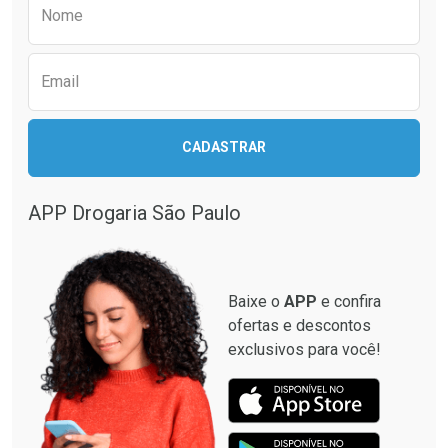
Preencha o formulário abaixo para receber 
Nome
Email
CADASTRAR
APP Drogaria São Paulo
Baixe o
APP
e confira
ofertas e descontos
exclusivos para você!