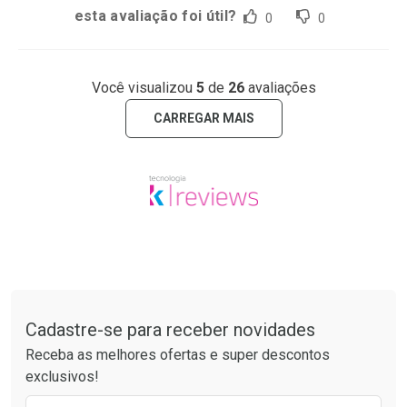
esta avaliação foi útil?
0
0
Você visualizou
5
de
26
avaliações
CARREGAR MAIS
Tudo sobre a Drogaria São Paulo
Cadastre-se para receber novidades
Receba as melhores ofertas e super descontos
exclusivos!