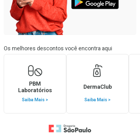
Os melhores descontos você encontra aqui
PBM
DermaClub
Laboratórios
Saiba Mais >
Saiba Mais >
Ir para a Home