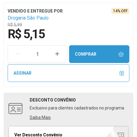
14% OFF
Drogaria São Paulo
R$ 5,99
R$ 5,15
REMOVER UMA UNIDADE
AUMENTAR UMA UNIDADE
COMPRAR
ASSINAR
DESCONTO
CONVÊNIO
Exclusivo para clientes cadastrados no programa
Saiba Mais
Ver Desconto Convênio