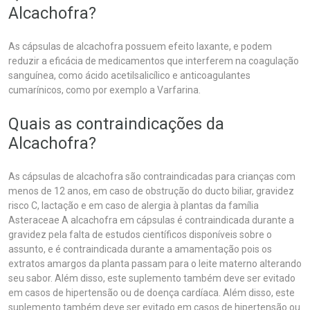
Alcachofra?
As cápsulas de alcachofra possuem efeito laxante, e podem
reduzir a eficácia de medicamentos que interferem na coagulação
sanguínea, como ácido acetilsalicílico e anticoagulantes
cumarínicos, como por exemplo a Varfarina.
Quais as contraindicações da
Alcachofra?
As cápsulas de alcachofra são contraindicadas para crianças com
menos de 12 anos, em caso de obstrução do ducto biliar, gravidez
risco C, lactação e em caso de alergia à plantas da família
Asteraceae A alcachofra em cápsulas é contraindicada durante a
gravidez pela falta de estudos científicos disponíveis sobre o
assunto, e é contraindicada durante a amamentação pois os
extratos amargos da planta passam para o leite materno alterando
seu sabor. Além disso, este suplemento também deve ser evitado
em casos de hipertensão ou de doença cardíaca. Além disso, este
suplemento também deve ser evitado em casos de hipertensão ou