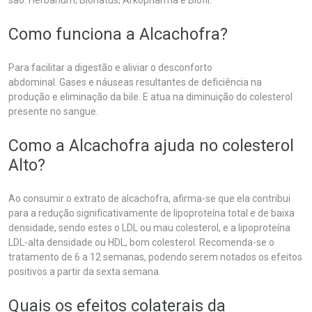
são: Herbarium; Bionatus; Arkopharma e Biofil.
Como funciona a Alcachofra?
Para facilitar a digestão e aliviar o desconforto
abdominal. Gases e náuseas resultantes de deficiência na
produção e eliminação da bile. E atua na diminuição do colesterol
presente no sangue.
Como a Alcachofra ajuda no colesterol
Alto?
Ao consumir o extrato de alcachofra, afirma-se que ela contribui
para a redução significativamente de lipoproteína total e de baixa
densidade, sendo estes o LDL ou mau colesterol, e a lipoproteína
LDL-alta densidade ou HDL, bom colesterol. Recomenda-se o
tratamento de 6 a 12 semanas, podendo serem notados os efeitos
positivos a partir da sexta semana.
Quais os efeitos colaterais da