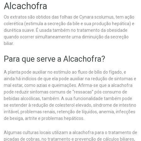
Alcachofra
Os extratos são obtidos das folhas de Cynara scolumus, tem ação
colerética (estimula a secreção da bile e sua produção hepática) e
diurética suave. É usada também no tratamento da obesidade
quando ocorrer simultaneamente uma diminuição da secreção
biliar.
Para que serve a Alcachofra?
A planta pode auxiliar no estímulo ao fluxo de bílis do fígado, e
ainda há indícios de que ela pode auxiliar na redução de sintomas e
mal estar, como azias e queimações. Afirma-se que a alcachofra
pode reduzir sintomas comuns de “ressacas” pós consumo de
bebidas alcoólicas, também. A sua funcionalidade também pode
se estender à redução de colesterol elevado, síndrome de intestino
irritável, problemas renais, retenção de líquidos, anemia, infecções
de bexiga, artrite e problemas hepáticos.
Algumas culturas locais utilizam a alcachofra para o tratamento de
picadas de cobras, no tratamento e prevenção de cálculos biliares,