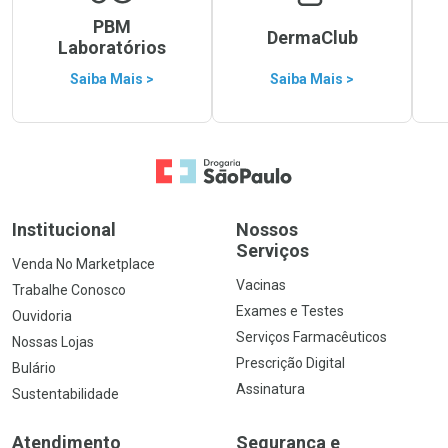
PBM
DermaClub
Laboratórios
Saiba Mais >
Saiba Mais >
Ir para a Home
Institucional
Nossos
Serviços
Venda No Marketplace
Vacinas
Trabalhe Conosco
Exames e Testes
Ouvidoria
Serviços Farmacêuticos
Nossas Lojas
Prescrição Digital
Bulário
Assinatura
Sustentabilidade
Atendimento
Segurança e