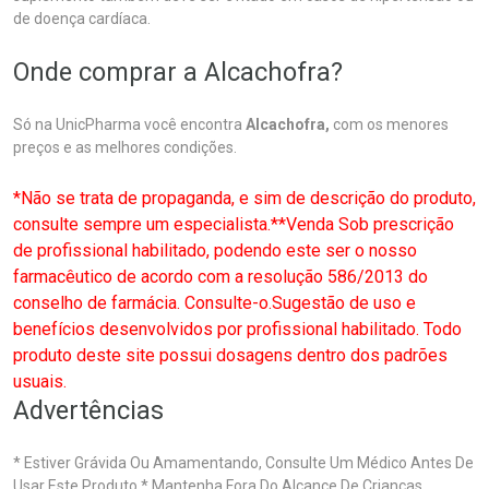
de doença cardíaca.
Onde comprar a Alcachofra?
Só na UnicPharma você encontra
Alcachofra,
com os menores
preços e as melhores condições.
*Não se trata de propaganda, e sim de descrição do produto,
consulte sempre um especialista.**Venda Sob prescrição
de profissional habilitado, podendo este ser o nosso
farmacêutico de acordo com a resolução 586/2013 do
conselho de farmácia. Consulte-o.Sugestão de uso e
benefícios desenvolvidos por profissional habilitado. Todo
produto deste site possui dosagens dentro dos padrões
usuais.
Advertências
* Estiver Grávida Ou Amamentando, Consulte Um Médico Antes De
Usar Este Produto.* Mantenha Fora Do Alcance De Crianças.