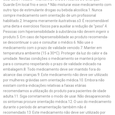
Guarde Em local frio e seco.* Não misturar esse medicamento com
outro tipo de estimulante drogas ou bebida alcoólica.1. Nunca
compre medicamento sem orientação de um profissional
habilitado.2. Imagens meramente ilustrativas.s3. É recomendável
uma dieta e exercícios físicos para auxiliar a redução de "peso".4.
Pessoas com hipersensibilidade à substância não devem ingerir o
produto.5. Em caso de hipersensibilidade ao produto recomenda-
se descontinuar o uso e consultar o médico.6. Não use o
medicamento com o prazo de validade vencido.7. Manter em
temperatura ambiente (15 a 30ºC). Proteger da luz do calor e da
umidade. Nestas condições o medicamento se manterá próprio
para o consumo respeitando o prazo de validade indicado na
embalagem.8. Todo medicamento deve ser mantido fora do
alcance das crianças.9. Este medicamento não deve ser utilizado
por mulheres grávidas sem orientação médica.10. Embora não
existam contra-indicações relativas a faixas etárias
recomendamos a utilização do produto para pacientes de idade
adulta.11. Siga corretamente o modo de usar. Não desaparecendo
os sintomas procure orientação médica.12. O uso do medicamento
durante o período de amamentação também não é
recomendado.13. Este medicamento não deve ser utilizado por