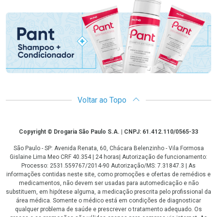
Promoção em Destaque
Voltar ao Topo
Copyright
Copyright © Drogaria São Paulo S.A. | CNPJ: 61.412.110/0565-33
São Paulo - SP: Avenida Renata, 60, Chácara Belenzinho - Vila Formosa
Gislaine Lima Meo CRF 40.354 | 24 horas| Autorização de funcionamento:
Processo: 2531.559767/2014-90 Autorização/MS: 7.31847.3 | As
informações contidas neste site, como promoções e ofertas de remédios e
medicamentos, não devem ser usadas para automedicação e não
substituem, em hipótese alguma, a medicação prescrita pelo profissional da
área médica. Somente o médico está em condições de diagnosticar
qualquer problema de saúde e prescrever o tratamento adequado. Os