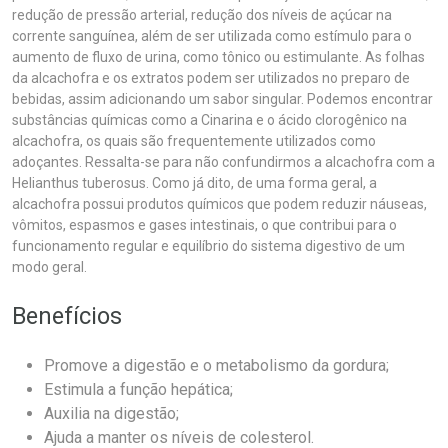
redução de pressão arterial, redução dos níveis de açúcar na
corrente sanguínea, além de ser utilizada como estímulo para o
aumento de fluxo de urina, como tônico ou estimulante. As folhas
da alcachofra e os extratos podem ser utilizados no preparo de
bebidas, assim adicionando um sabor singular. Podemos encontrar
substâncias químicas como a Cinarina e o ácido clorogênico na
alcachofra, os quais são frequentemente utilizados como
adoçantes. Ressalta-se para não confundirmos a alcachofra com a
Helianthus tuberosus. Como já dito, de uma forma geral, a
alcachofra possui produtos químicos que podem reduzir náuseas,
vômitos, espasmos e gases intestinais, o que contribui para o
funcionamento regular e equilíbrio do sistema digestivo de um
modo geral.
Benefícios
Promove a digestão e o metabolismo da gordura;
Estimula a função hepática;
Auxilia na digestão;
Ajuda a manter os níveis de colesterol.