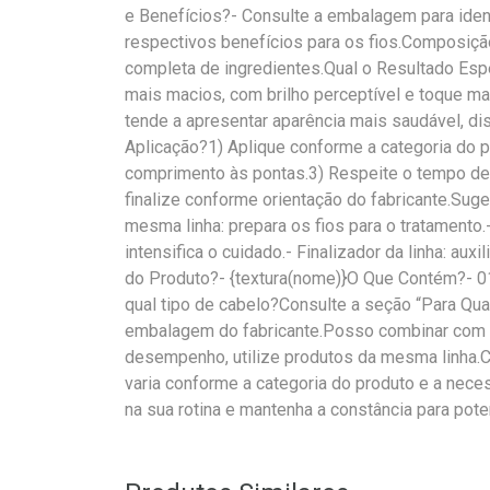
e Benefícios?- Consulte a embalagem para ident
respectivos benefícios para os fios.Composição
completa de ingredientes.Qual o Resultado Esp
mais macios, com brilho perceptível e toque ma
tende a apresentar aparência mais saudável, di
Aplicação?1) Aplique conforme a categoria do p
comprimento às pontas.3) Respeite o tempo de
finalize conforme orientação do fabricante.S
mesma linha: prepara os fios para o tratamento
intensifica o cuidado.- Finalizador da linha: aux
do Produto?- {textura(nome)}O Que Contém?- 0
qual tipo de cabelo?Consulte a seção “Para Qua
embalagem do fabricante.Posso combinar com 
desempenho, utilize produtos da mesma linha.
varia conforme a categoria do produto e a nece
na sua rotina e mantenha a constância para pote