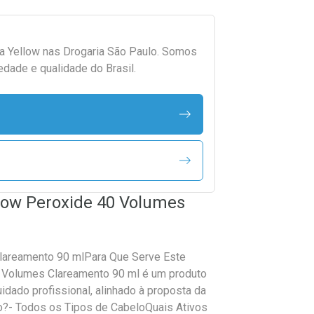
da
Yellow
nas Drogaria São Paulo. Somos
edade e qualidade do Brasil.
low Peroxide 40 Volumes
lareamento 90 mlPara Que Serve Este
 Volumes Clareamento 90 ml é um produto
idado profissional, alinhado à proposta da
do?- Todos os Tipos de CabeloQuais Ativos