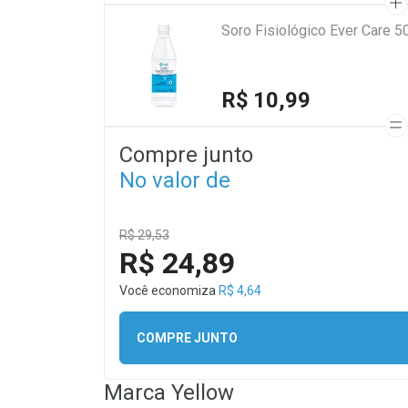
Soro Fisiológico Ever Care 5
R$ 10,99
Compre junto
No valor de
R$ 29,53
R$ 24,89
Você economiza
R$ 4,64
COMPRE JUNTO
Marca
Yellow