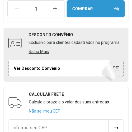
REMOVER UMA UNIDADE
AUMENTAR UMA UNIDADE
COMPRAR
DESCONTO
CONVÊNIO
Exclusivo para clientes cadastrados no programa
Saiba Mais
Ver Desconto Convênio
CALCULAR FRETE
Formulário para Calcular o Frete
Calcule o prazo e o valor das suas entregas
Não sei meu CEP
Informe seu CEP
CALCULA