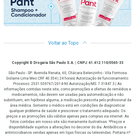
Voltar ao Topo
Copyright
Copyright © Drogaria São Paulo S.A. | CNPJ: 61.412.110/0565-33
São Paulo - SP: Avenida Renata, 60, Chácara Belenzinho - Vila Formosa
Gislaine Lima Meo CRF 40.354 | 24 horas| Autorização de funcionamento:
Processo: 2531.559767/2014-90 Autorização/MS: 7.31847.3 | As
informações contidas neste site, como promoções e ofertas de remédios e
medicamentos, não devem ser usadas para automedicação e não
substituem, em hipótese alguma, a medicação prescrita pelo profissional da
área médica. Somente o médico está em condições de diagnosticar
qualquer problema de saúde e prescrever o tratamento adequado. Os
preços e as promoções são válidos apenas para compras via internet. As
fotos contidas em nosso site são meramente ilustrativas. *Preços e
disponibilidade sujeitos a alterações no decorrer do dia. Antibióticos e
antimicrobianos vendas apenas em lojas físicas ou televendas. Portaria nº