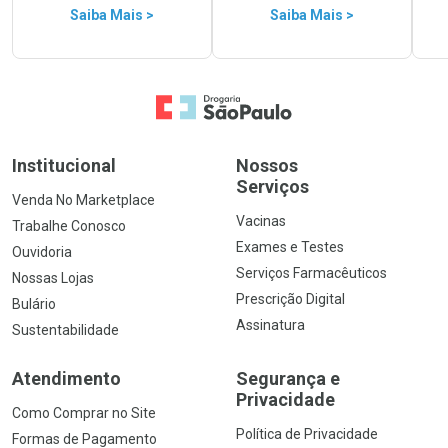
Saiba Mais >
Saiba Mais >
Ir para a Home
Institucional
Nossos
Serviços
Venda No Marketplace
Vacinas
Trabalhe Conosco
Exames e Testes
Ouvidoria
Serviços Farmacêuticos
Nossas Lojas
Prescrição Digital
Bulário
Assinatura
Sustentabilidade
Atendimento
Segurança e
Privacidade
Como Comprar no Site
Política de Privacidade
Formas de Pagamento