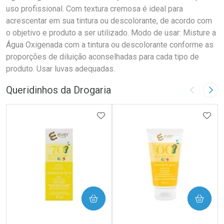
uso profissional. Com textura cremosa é ideal para
acrescentar em sua tintura ou descolorante, de acordo com
o objetivo e produto a ser utilizado. Modo de usar: Misture a
Água Oxigenada com a tintura ou descolorante conforme as
proporções de diluição aconselhadas para cada tipo de
produto. Usar luvas adequadas.
Queridinhos da Drogaria
Imagem A
Pró
ADICIONAR AOS FAVORITOS
ADIC
COMPRAR
COMPRAR