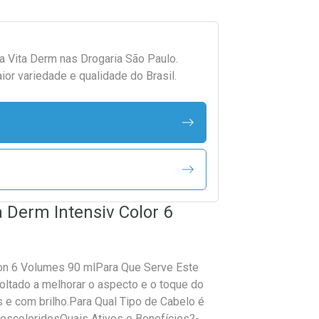
da
Vita Derm
nas Drogaria São Paulo.
r variedade e qualidade do Brasil.
 Derm Intensiv Color 6
ion 6 Volumes 90 mlPara Que Serve Este
oltado a melhorar o aspecto e o toque do
s e com brilho.Para Qual Tipo de Cabelo é
descoloridosQuais Ativos e Benefícios?-