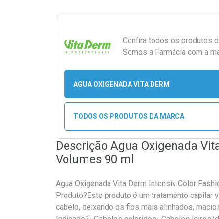
Confira todos os produtos 
Somos a Farmácia com a maio
AGUA OXIGENADA VITA DERM
TODOS OS PRODUTOS DA MARCA
Descrição Agua Oxigenada Vita
Volumes 90 ml
Agua Oxigenada Vita Derm Intensiv Color Fash
Produto?Este produto é um tratamento capilar v
cabelo, deixando os fios mais alinhados, macio
Indicado?- Cabelos coloridos- Cabelos loiros/