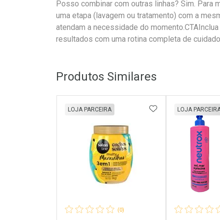
Posso combinar com outras linhas? Sim. Para 
uma etapa (lavagem ou tratamento) com a mes
atendam a necessidade do momento.CTAInclua es
resultados com uma rotina completa de cuidado
Produtos Similares
ADICIONAR AOS 
LOJA PARCEIRA
LOJA PARCEIR
(0)