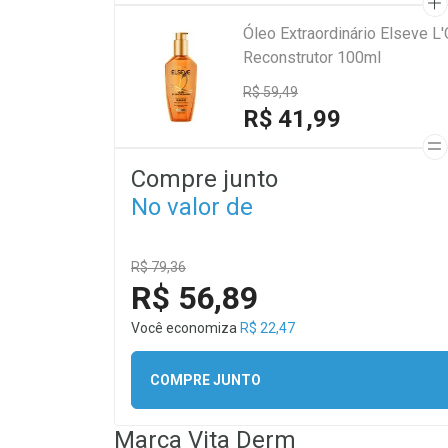
Óleo Extraordinário Elseve L
Reconstrutor 100ml
R$ 59,49
R$ 41,99
Compre junto
No valor de
R$ 79,36
R$ 56,89
Você economiza
R$ 22,47
COMPRE JUNTO
Marca
Vita Derm