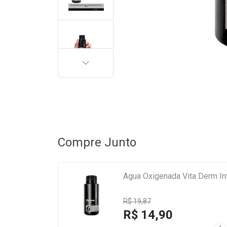
PRÓXIMA
Compre Junto
Agua Oxigenada Vita Derm In
R$ 19,87
R$ 14,90