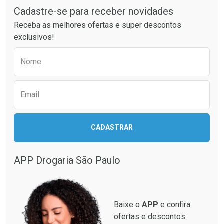
Cadastre-se para receber novidades
Receba as melhores ofertas e super descontos
exclusivos!
Preencha o formulário abaixo para receber 
Nome
Email
CADASTRAR
APP Drogaria São Paulo
Baixe o
APP
e confira
ofertas e descontos