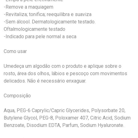
-Remove a maquiagem
-Revitaliza; tonifica; reequilibra e suaviza
-Sem álcool. Dermatologicamente testado.
Oftalmologicamente testado
-Indicado para pele normal a seca
Como usar
Umedeça um algodão com o produto e aplique sobre o
rosto, área dos olhos, lábios e pescoço com movimentos
delicados. Não é necessário enxaguar.
Composição
Aqua, PEG-6 Caprylic/Capric Glycerides, Polysorbate 20,
Butylene Glycol, PEG-8, Poloxamer 407, Citric Acid, Sodium
Benzoate, Disodium EDTA, Parfum, Sodium Hyaluronate.