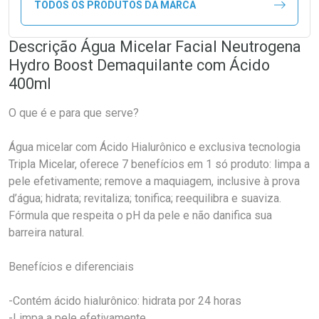
TODOS OS PRODUTOS DA MARCA
Descrição Água Micelar Facial Neutrogena
Hydro Boost Demaquilante com Ácido
400ml
O que é e para que serve?
Água micelar com Ácido Hialurônico e exclusiva tecnologia
Tripla Micelar, oferece 7 benefícios em 1 só produto: limpa a
pele efetivamente; remove a maquiagem, inclusive à prova
d’água; hidrata; revitaliza; tonifica; reequilibra e suaviza.
Fórmula que respeita o pH da pele e não danifica sua
barreira natural.
Benefícios e diferenciais
-Contém ácido hialurônico: hidrata por 24 horas
-Limpa a pele efetivamente