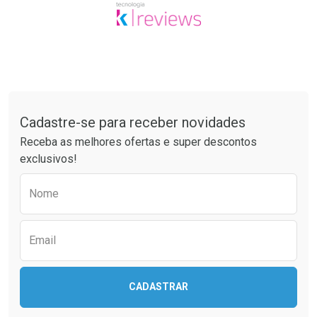
Tudo sobre a Drogaria São Paulo
Cadastre-se para receber novidades
Receba as melhores ofertas e super descontos
exclusivos!
Preencha o formulário abaixo para receber 
Nome
Email
CADASTRAR