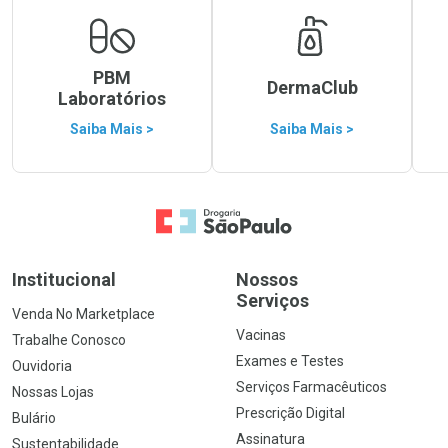
PBM
DermaClub
Laboratórios
Saiba Mais >
Saiba Mais >
Ir para a Home
Institucional
Nossos
Serviços
Venda No Marketplace
Vacinas
Trabalhe Conosco
Exames e Testes
Ouvidoria
Serviços Farmacêuticos
Nossas Lojas
Prescrição Digital
Bulário
Assinatura
Sustentabilidade