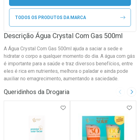
TODOS OS PRODUTOS DA MARCA
Descrição Água Crystal Com Gas 500ml
A Água Crystal Com Gas 500ml ajuda a saciar a sede e
hidratar o corpo a qualquer momento do dia. A água com gás
é importante para a saúde e traz diversos benefícios, entre
eles é rica em nutrientes, melhora o paladar e ainda pode
auxiliar no emagrecimento, aumentando a saciedade.
Queridinhos da Drogaria
Imagem A
Pró
ADICIONAR AOS FAVORITOS
ADIC