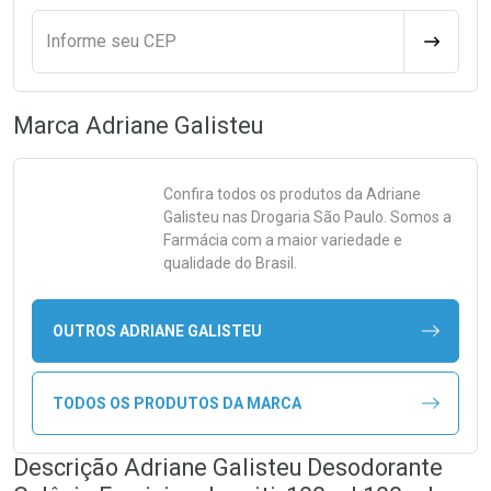
Informe seu CEP
CALCULA
Marca
Adriane Galisteu
Confira todos os produtos da
Adriane
Galisteu
nas Drogaria São Paulo. Somos a
Farmácia com a maior variedade e
qualidade do Brasil.
OUTROS ADRIANE GALISTEU
TODOS OS PRODUTOS DA MARCA
Descrição Adriane Galisteu Desodorante