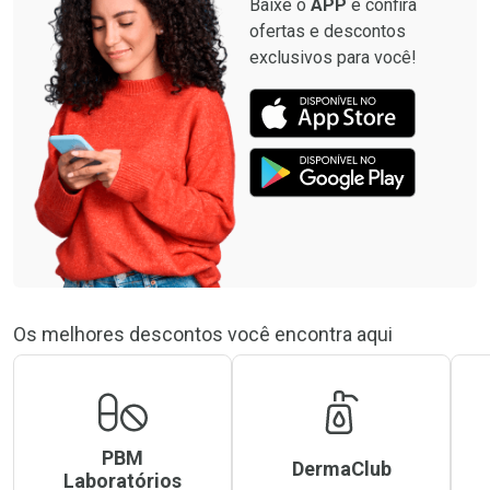
Baixe o
APP
e confira
ofertas e descontos
exclusivos para você!
Os melhores descontos você encontra aqui
PBM
DermaClub
Laboratórios