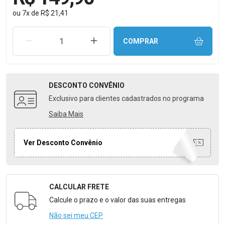
ou
7
x
de
R$ 21,41
REMOVER UMA UNIDADE
AUMENTAR UMA UNIDADE
COMPRAR
DESCONTO
CONVÊNIO
Exclusivo para clientes cadastrados no programa
Saiba Mais
Ver Desconto Convênio
CALCULAR FRETE
Formulário para Calcular o Frete
Calcule o prazo e o valor das suas entregas
Não sei meu CEP