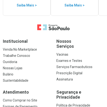
Saiba Mais >
Saiba Mais >
Ir para a Home
Institucional
Nossos
Serviços
Venda No Marketplace
Vacinas
Trabalhe Conosco
Exames e Testes
Ouvidoria
Serviços Farmacêuticos
Nossas Lojas
Prescrição Digital
Bulário
Assinatura
Sustentabilidade
Atendimento
Segurança e
Privacidade
Como Comprar no Site
Política de Privacidade
Formas de Pagamento