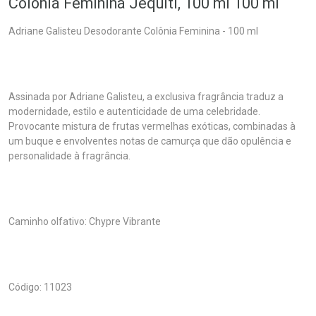
Colônia Feminina Jequiti, 100 ml 100 ml
Adriane Galisteu Desodorante Colônia Feminina - 100 ml
Assinada por Adriane Galisteu, a exclusiva fragrância traduz a
modernidade, estilo e autenticidade de uma celebridade.
Provocante mistura de frutas vermelhas exóticas, combinadas à
um buque e envolventes notas de camurça que dão opulência e
personalidade à fragrância.
Caminho olfativo: Chypre Vibrante
Código: 11023