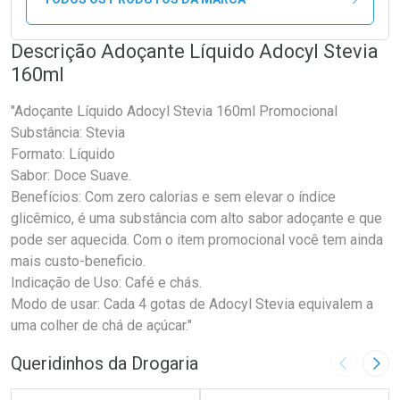
Descrição Adoçante Líquido Adocyl Stevia
160ml
"Adoçante Líquido Adocyl Stevia 160ml Promocional
Substância: Stevia
Formato: Líquido
Sabor: Doce Suave.
Benefícios: Com zero calorias e sem elevar o índice
glicêmico, é uma substância com alto sabor adoçante e que
pode ser aquecida. Com o item promocional você tem ainda
mais custo-beneficio.
Indicação de Uso: Café e chás.
Modo de usar: Cada 4 gotas de Adocyl Stevia equivalem a
uma colher de chá de açúcar."
Queridinhos da Drogaria
Imagem A
Pró