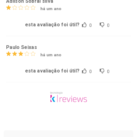
Adilson Sobral silva
há um ano
esta avaliação foi útil?
0
0
Paulo Seixas
há um ano
esta avaliação foi útil?
0
0
Tudo sobre a Drogaria São Paulo