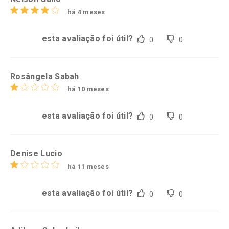
há 4 meses
esta avaliação foi útil?
0
0
Rosângela Sabah
há 10 meses
esta avaliação foi útil?
0
0
Denise Lucio
há 11 meses
esta avaliação foi útil?
0
0