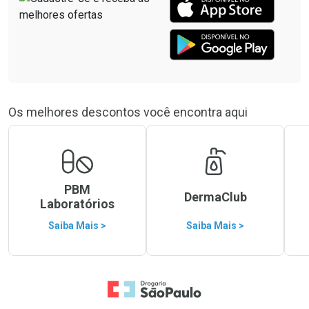
Os melhores descontos você encontra aqui
PBM
DermaClub
Laboratórios
Saiba Mais >
Saiba Mais >
Ir para a Home