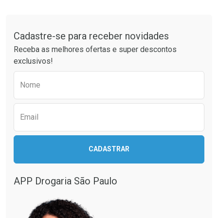
Tudo sobre a Drogaria São Paulo
Cadastre-se para receber novidades
Receba as melhores ofertas e super descontos
exclusivos!
Preencha o formulário abaixo para receber 
Nome
Email
CADASTRAR
APP Drogaria São Paulo