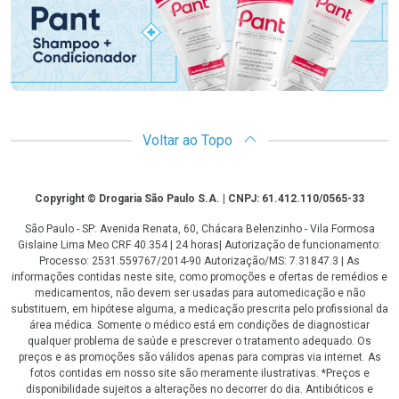
Voltar ao Topo
Copyright
Copyright © Drogaria São Paulo S.A. | CNPJ: 61.412.110/0565-33
São Paulo - SP: Avenida Renata, 60, Chácara Belenzinho - Vila Formosa
Gislaine Lima Meo CRF 40.354 | 24 horas| Autorização de funcionamento:
Processo: 2531.559767/2014-90 Autorização/MS: 7.31847.3 | As
informações contidas neste site, como promoções e ofertas de remédios e
medicamentos, não devem ser usadas para automedicação e não
substituem, em hipótese alguma, a medicação prescrita pelo profissional da
área médica. Somente o médico está em condições de diagnosticar
qualquer problema de saúde e prescrever o tratamento adequado. Os
preços e as promoções são válidos apenas para compras via internet. As
fotos contidas em nosso site são meramente ilustrativas. *Preços e
disponibilidade sujeitos a alterações no decorrer do dia. Antibióticos e