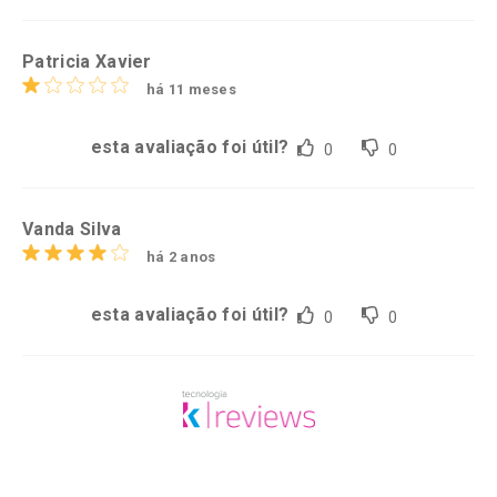
Patricia Xavier
há 11 meses
esta avaliação foi útil?
0
0
Vanda Silva
há 2 anos
esta avaliação foi útil?
0
0