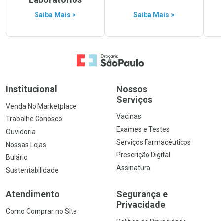
Saiba Mais >
Saiba Mais >
Ir para a Home
Institucional
Nossos
Serviços
Venda No Marketplace
Vacinas
Trabalhe Conosco
Exames e Testes
Ouvidoria
Serviços Farmacêuticos
Nossas Lojas
Prescrição Digital
Bulário
Assinatura
Sustentabilidade
Atendimento
Segurança e
Privacidade
Como Comprar no Site