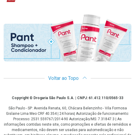
Promoção em Destaque
Voltar ao Topo
Copyright
Copyright © Drogaria São Paulo S.A. | CNPJ: 61.412.110/0565-33
São Paulo - SP: Avenida Renata, 60, Chácara Belenzinho - Vila Formosa
Gislaine Lima Meo CRF 40.354 | 24 horas| Autorização de funcionamento:
Processo: 2531.559767/2014-90 Autorização/MS: 7.31847.3 | As
informações contidas neste site, como promoções e ofertas de remédios e
medicamentos, não devem ser usadas para automedicação e não