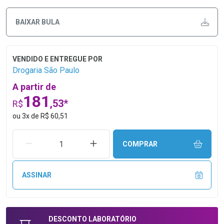
BAIXAR BULA
Drogaria São Paulo
A partir de
181
,53*
R$
ou
3
x
de
R$ 60,51
REMOVER UMA UNIDADE
AUMENTAR UMA UNIDADE
COMPRAR
ASSINAR
DESCONTO
LABORATÓRIO