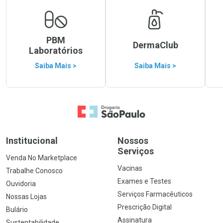
PBM
DermaClub
Laboratórios
Saiba Mais >
Saiba Mais >
Ir para a Home
Institucional
Nossos
Serviços
Venda No Marketplace
Vacinas
Trabalhe Conosco
Exames e Testes
Ouvidoria
Serviços Farmacêuticos
Nossas Lojas
Prescrição Digital
Bulário
Assinatura
Sustentabilidade