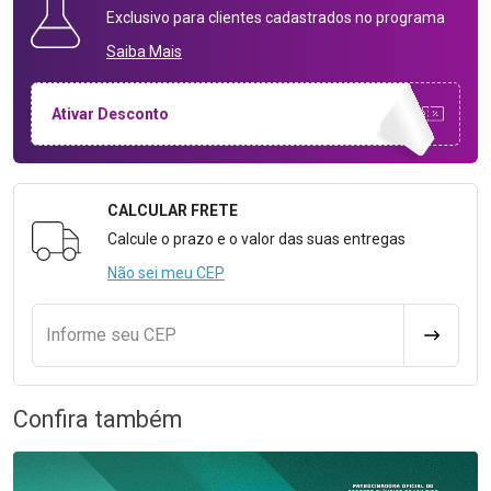
Exclusivo para clientes cadastrados no programa
Saiba Mais
Ativar Desconto
CALCULAR FRETE
Formulário para Calcular o Frete
Calcule o prazo e o valor das suas entregas
Não sei meu CEP
Informe seu CEP
CALCULA
Confira também