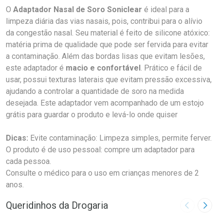
O
Adaptador Nasal de Soro Soniclear
é ideal para a
limpeza diária das vias nasais, pois, contribui para o alívio
da congestão nasal. Seu material é feito de silicone atóxico:
matéria prima de qualidade que pode ser fervida para evitar
a contaminação. Além das bordas lisas que evitam lesões,
este adaptador é
macio e confortável
. Prático e fácil de
usar, possui texturas laterais que evitam pressão excessiva,
ajudando a controlar a quantidade de soro na medida
desejada. Este adaptador vem acompanhado de um estojo
grátis para guardar o produto e levá-lo onde quiser
Dicas:
Evite contaminação: Limpeza simples, permite ferver.
O produto é de uso pessoal: compre um adaptador para
cada pessoa.
Consulte o médico para o uso em crianças menores de 2
anos.
Queridinhos da Drogaria
Imagem A
Pró