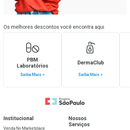
Os melhores descontos você encontra aqui
PBM
DermaClub
Laboratórios
Saiba Mais >
Saiba Mais >
Ir para a Home
Institucional
Nossos
Serviços
Venda No Marketplace