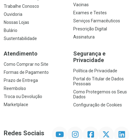
Vacinas
Trabalhe Conosco
Exames e Testes
Ouvidoria
Serviços Farmacêuticos
Nossas Lojas
Prescrição Digital
Bulário
Assinatura
Sustentabilidade
Atendimento
Segurança e
Privacidade
Como Comprar no Site
Política de Privacidade
Formas de Pagamento
Portal do Titular de Dados
Prazo de Entrega
Pessoais
Reembolso
Como Protegemos os Seus
Troca ou Devolução
Dados
Marketplace
Configuração de Cookies
YouTube
Instagram
Facebook
Twitter
Linkedin
Redes Sociais