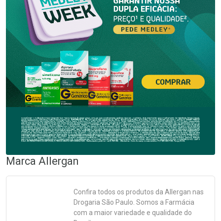
Marca
Allergan
Confira todos os produtos da
Allergan
nas
Drogaria São Paulo. Somos a Farmácia
com a maior variedade e qualidade do