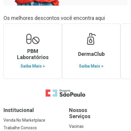
Os melhores descontos você encontra aqui
PBM
DermaClub
Laboratórios
Saiba Mais >
Saiba Mais >
Ir para a Home
Institucional
Nossos
Serviços
Venda No Marketplace
Vacinas
Trabalhe Conosco