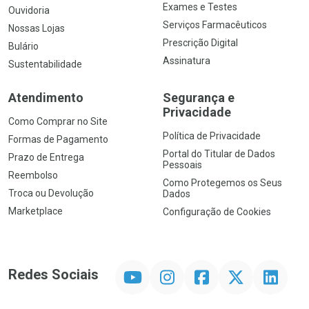
Exames e Testes
Ouvidoria
Serviços Farmacêuticos
Nossas Lojas
Prescrição Digital
Bulário
Assinatura
Sustentabilidade
Atendimento
Segurança e
Privacidade
Como Comprar no Site
Política de Privacidade
Formas de Pagamento
Portal do Titular de Dados
Prazo de Entrega
Pessoais
Reembolso
Como Protegemos os Seus
Troca ou Devolução
Dados
Marketplace
Configuração de Cookies
YouTube
Instagram
Facebook
Twitter
Linkedin
Redes Sociais