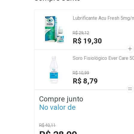
Lubrificante Acu Fresh 5mg
R$ 29,12
R$ 19,30
Soro Fisiológico Ever Care 5
R$ 10,99
R$ 8,79
Compre junto
No valor de
R$ 40,11