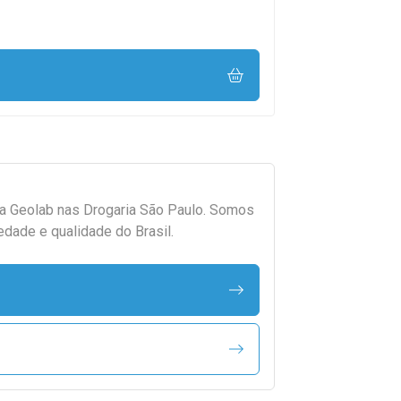
da
Geolab
nas Drogaria São Paulo. Somos
edade e qualidade do Brasil.