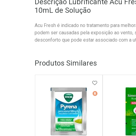
Descrição Lubrificante Acu F
10mL de Solução
Acu Fresh é indicado no tratamento para melhora
podem ser causadas pela exposição ao vento, sol
desconforto que pode estar associado com a uti
Produtos Similares
ADICIONAR AOS 
Medicamento De Ref