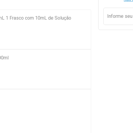
Informe se
/mL 1 Frasco com 10mL de Solução
00ml