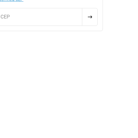
u CEP
CALCULAR FRETE