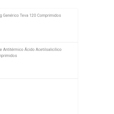
mg Genérico Teva 120 Comprimidos
e Antitérmico Ácido Acetilsalicílico
mprimidos