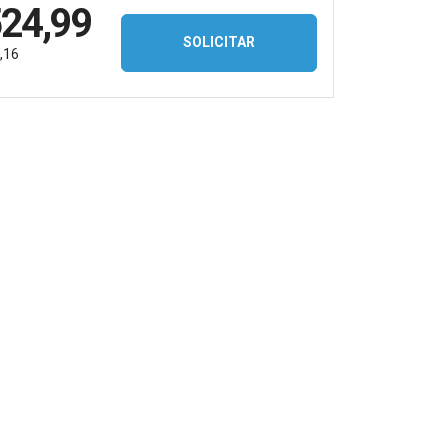
524,99
SOLICITAR
,16