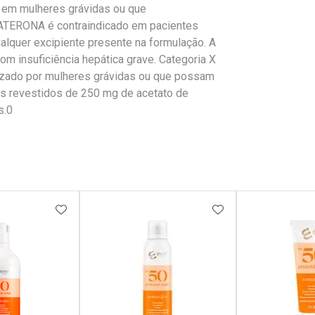
em mulheres grávidas ou que
RATERONA é contraindicado em pacientes
ualquer excipiente presente na formulação. A
 insuficiência hepática grave. Categoria X
izado por mulheres grávidas ou que possam
os revestidos de 250 mg de acetato de
s.0
FAVORITOS
ADICIONAR AOS FAVORITOS
ADICIONAR AOS 