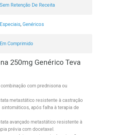
Sem Retenção De Receita
Especiais
,
Genéricos
Em Comprimido
rona 250mg Genérico Teva
combinação com prednisona ou
tata metastático resistente à castração
intomáticos, após falha à terapia de
tata avançado metastático resistente à
pia prévia com docetaxel.