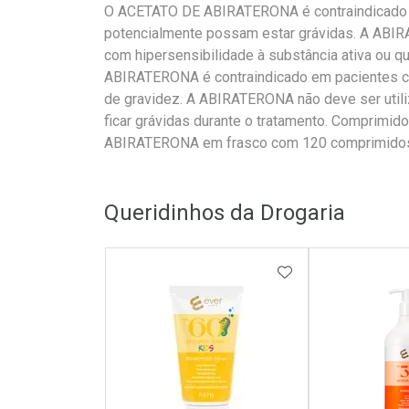
O ACETATO DE ABIRATERONA é contraindicado 
potencialmente possam estar grávidas. A ABI
com hipersensibilidade à substância ativa ou q
ABIRATERONA é contraindicado em pacientes com
de gravidez. A ABIRATERONA não deve ser util
ficar grávidas durante o tratamento. Comprimid
ABIRATERONA em frasco com 120 comprimido
Queridinhos da Drogaria
ADICIONAR AOS 