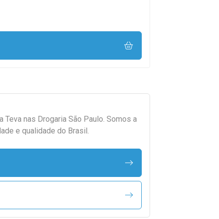
da
Teva
nas Drogaria São Paulo. Somos a
ade e qualidade do Brasil.