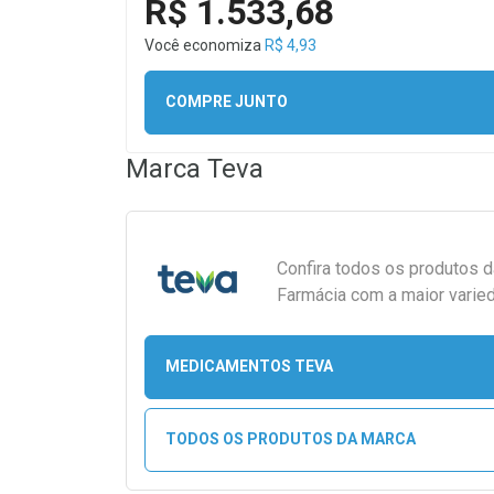
R$ 1.533,68
Você economiza
R$ 4,93
COMPRE JUNTO
Marca
Teva
Confira todos os produtos 
Farmácia com a maior varied
MEDICAMENTOS TEVA
TODOS OS PRODUTOS DA MARCA