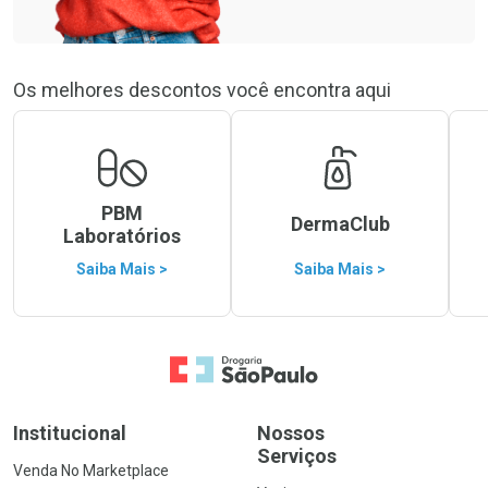
Os melhores descontos você encontra aqui
PBM
DermaClub
Laboratórios
Saiba Mais >
Saiba Mais >
Ir para a Home
Institucional
Nossos
Serviços
Venda No Marketplace