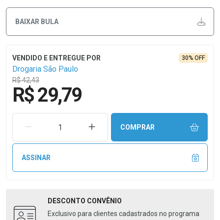
BAIXAR BULA
30% OFF
Drogaria São Paulo
R$ 42,43
R$ 29,79
REMOVER UMA UNIDADE
AUMENTAR UMA UNIDADE
COMPRAR
ASSINAR
DESCONTO
CONVÊNIO
Exclusivo para clientes cadastrados no programa