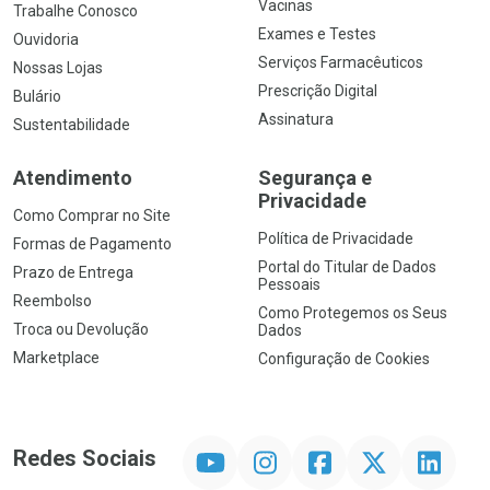
Vacinas
Trabalhe Conosco
Exames e Testes
Ouvidoria
Serviços Farmacêuticos
Nossas Lojas
Prescrição Digital
Bulário
Assinatura
Sustentabilidade
Atendimento
Segurança e
Privacidade
Como Comprar no Site
Política de Privacidade
Formas de Pagamento
Portal do Titular de Dados
Prazo de Entrega
Pessoais
Reembolso
Como Protegemos os Seus
Troca ou Devolução
Dados
Marketplace
Configuração de Cookies
YouTube
Instagram
Facebook
Twitter
Linkedin
Redes Sociais