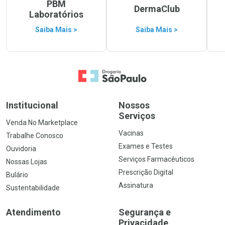
PBM
DermaClub
Laboratórios
Saiba Mais >
Saiba Mais >
Ir para a Home
Institucional
Nossos
Serviços
Venda No Marketplace
Vacinas
Trabalhe Conosco
Exames e Testes
Ouvidoria
Serviços Farmacêuticos
Nossas Lojas
Prescrição Digital
Bulário
Assinatura
Sustentabilidade
Atendimento
Segurança e
Privacidade