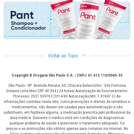
Voltar ao Topo
Copyright
Copyright © Drogaria São Paulo S.A. | CNPJ: 61.412.110/0565-33
São Paulo - SP: Avenida Renata, 60, Chácara Belenzinho - Vila Formosa
Gislaine Lima Meo CRF 40.354 | 24 horas| Autorização de funcionamento:
Processo: 2531.559767/2014-90 Autorização/MS: 7.31847.3 | As
informações contidas neste site, como promoções e ofertas de remédios e
medicamentos, não devem ser usadas para automedicação e não
substituem, em hipótese alguma, a medicação prescrita pelo profissional da
área médica. Somente o médico está em condições de diagnosticar
qualquer problema de saúde e prescrever o tratamento adequado. Os
preços e as promoções são válidos apenas para compras via internet. As