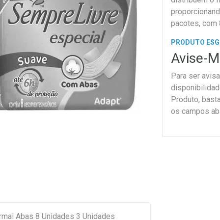
proporcionand
pacotes, com 
PRODUTO ES
Avise-M
Para ser avis
disponibilida
Produto, bast
os campos ab
rmal Abas 8 Unidades 3 Unidades