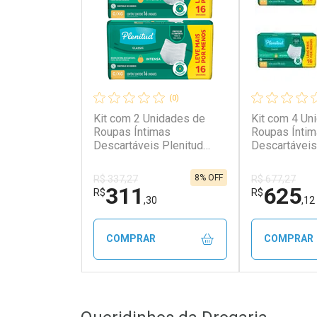
(0)
Kit com 2 Unidades de
Kit com 4 Un
Roupas Íntimas
Roupas Ínti
Descartáveis Plenitud
Descartáveis
Classic Tamanho G/XG
Classic Uni
com 16 Unidades cada
Absorção In
8% OFF
R$ 337,27
R$ 677,27
Unidades ca
311
625
R$
R$
,30
,12
COMPRAR
COMPRAR
FECHAR
FECHAR