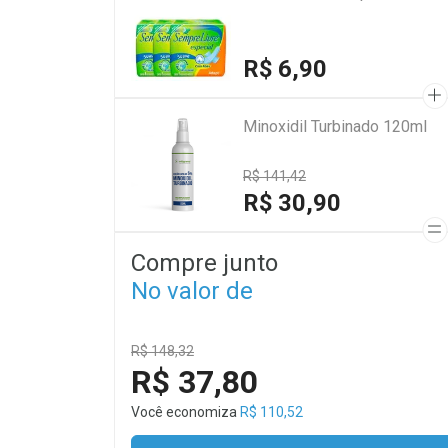
R$ 6,90
Minoxidil Turbinado 120ml
R$ 141,42
R$ 30,90
Compre junto
No valor de
R$ 148,32
R$ 37,80
Você economiza
R$ 110,52