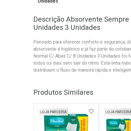
Unidades
Descrição Absorvente Sempre 
Unidades 3 Unidades
Pensado para oferecer conforto e segurança, 
absorvente é higiênico e já faz parte do cotidi
Normal C/ Abas C/ 8 Unidades 3 Unidades foi fe
todos os dias sem sair do ritmo. Esta linha má
distribuem o fluxo de maneira rápida e inteligen
Produtos Similares
ADICIONAR AOS 
LOJA PARCEIRA
LOJA PARCEIR