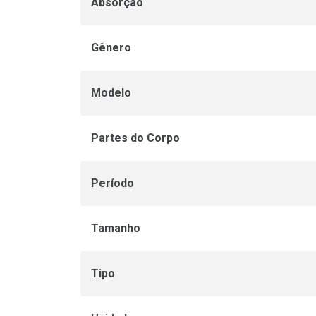
Absorção
Gênero
Modelo
Partes do Corpo
Período
Tamanho
Tipo