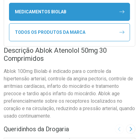
MEDICAMENTOS BIOLAB
TODOS OS PRODUTOS DA MARCA
Descrição Ablok Atenolol 50mg 30
Comprimidos
Ablok 100mg Biolab é indicado para o controle da
hipertensão arterial, controle da angina pectoris, controle de
arritmias cardíacas, infarto do miocárdio e tratamento
precoce e tardio após infarto do miocárdio. Ablok age
preferencialmente sobre os receptores localizados no
coração e na circulação, reduzindo a pressão arterial, quando
usado continuamente.
Queridinhos da Drogaria
Imagem A
Pró