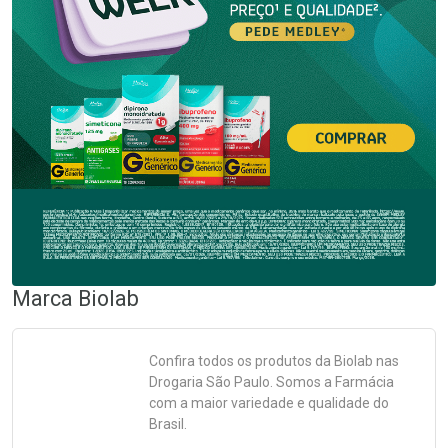
Marca
Biolab
Confira todos os produtos da
Biolab
nas
Drogaria São Paulo. Somos a Farmácia
com a maior variedade e qualidade do
Brasil.