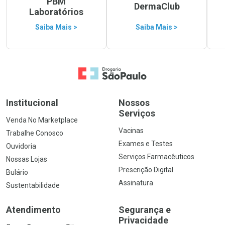
PBM
DermaClub
Laboratórios
Saiba Mais >
Saiba Mais >
Ir para a Home
Institucional
Nossos
Serviços
Venda No Marketplace
Vacinas
Trabalhe Conosco
Exames e Testes
Ouvidoria
Serviços Farmacêuticos
Nossas Lojas
Prescrição Digital
Bulário
Assinatura
Sustentabilidade
Atendimento
Segurança e
Privacidade