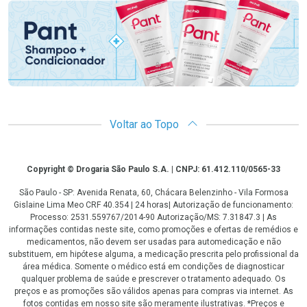
Voltar ao Topo
Copyright
Copyright © Drogaria São Paulo S.A. | CNPJ: 61.412.110/0565-33
São Paulo - SP: Avenida Renata, 60, Chácara Belenzinho - Vila Formosa
Gislaine Lima Meo CRF 40.354 | 24 horas| Autorização de funcionamento:
Processo: 2531.559767/2014-90 Autorização/MS: 7.31847.3 | As
informações contidas neste site, como promoções e ofertas de remédios e
medicamentos, não devem ser usadas para automedicação e não
substituem, em hipótese alguma, a medicação prescrita pelo profissional da
área médica. Somente o médico está em condições de diagnosticar
qualquer problema de saúde e prescrever o tratamento adequado. Os
preços e as promoções são válidos apenas para compras via internet. As
fotos contidas em nosso site são meramente ilustrativas. *Preços e