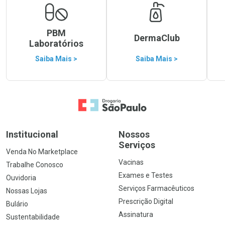
PBM
DermaClub
Laboratórios
Saiba Mais >
Saiba Mais >
Ir para a Home
Institucional
Nossos
Serviços
Venda No Marketplace
Vacinas
Trabalhe Conosco
Exames e Testes
Ouvidoria
Serviços Farmacêuticos
Nossas Lojas
Prescrição Digital
Bulário
Assinatura
Sustentabilidade