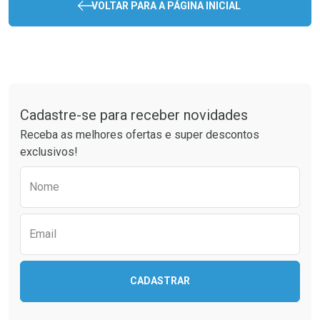
VOLTAR PARA A PÁGINA INICIAL
Tudo sobre a Drogaria São Paulo
Cadastre-se para receber novidades
Receba as melhores ofertas e super descontos
exclusivos!
Preencha o formulário abaixo para receber 
Nome
Email
CADASTRAR