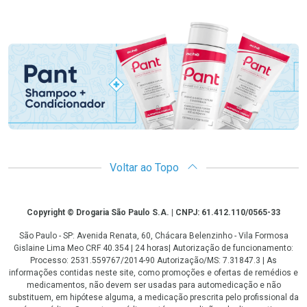
Promoção em Destaque
Voltar ao Topo
Copyright
Copyright © Drogaria São Paulo S.A. | CNPJ: 61.412.110/0565-33
São Paulo - SP: Avenida Renata, 60, Chácara Belenzinho - Vila Formosa
Gislaine Lima Meo CRF 40.354 | 24 horas| Autorização de funcionamento:
Processo: 2531.559767/2014-90 Autorização/MS: 7.31847.3 | As
informações contidas neste site, como promoções e ofertas de remédios e
medicamentos, não devem ser usadas para automedicação e não
substituem, em hipótese alguma, a medicação prescrita pelo profissional da