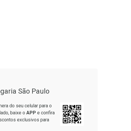
garia São Paulo
era do seu celular para o
lado, baixe o
APP
e confira
scontos exclusivos para