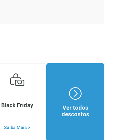
Black Friday
Ver todos
descontos
Saiba Mais >