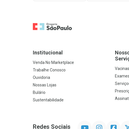
Ir para a Home
Institucional
Noss
Servi
Venda No Marketplace
Vacina
Trabalhe Conosco
Exames
Ouvidoria
Serviço
Nossas Lojas
Prescriç
Bulário
Assinat
Sustentabilidade
YouTube
Instagram
Facebook
Twit
Redes Sociais