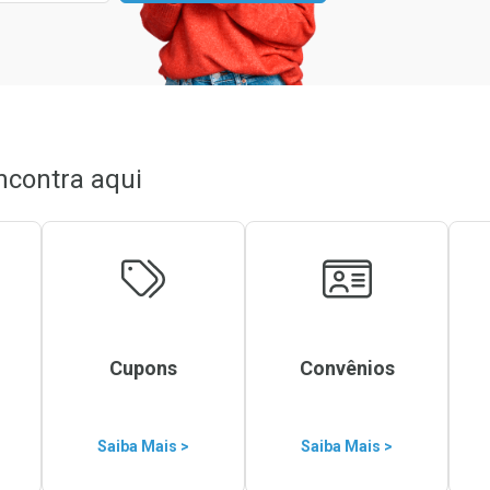
ncontra aqui
Cupons
Convênios
Saiba Mais >
Saiba Mais >