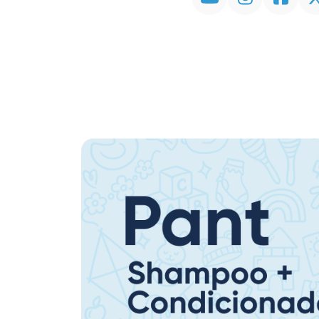
Promoção em Destaque