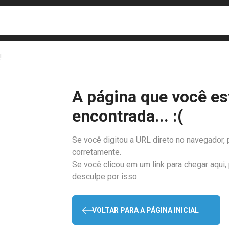
busca
isa?
!
A página que você es
encontrada... :(
Se você digitou a URL direto no navegador, 
corretamente.
Se você clicou em um link para chegar aqui,
desculpe por isso.
VOLTAR PARA A PÁGINA INICIAL