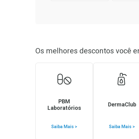
Os melhores descontos você e
PBM
DermaClub
Laboratórios
Saiba Mais >
Saiba Mais >