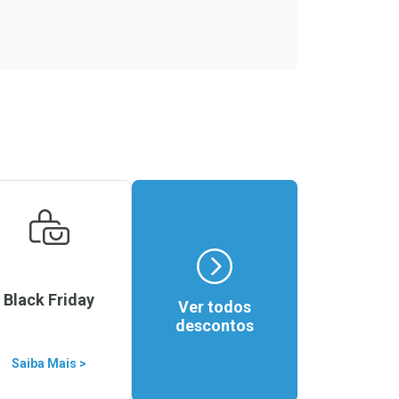
Black Friday
Ver todos
descontos
Saiba Mais >