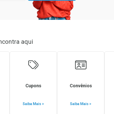
ncontra aqui
Cupons
Convênios
Saiba Mais >
Saiba Mais >