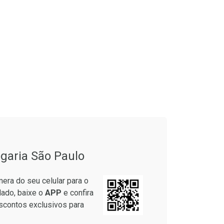
garia São Paulo
era do seu celular para o
lado, baixe o
APP
e confira
scontos exclusivos para