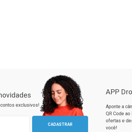
ão Paulo
APP Dro
 novidades
contos exclusivos!
Aponte a câm
QR Code ao 
ixo para receber as melhores ofertas:
ofertas e de
CADASTRAR
você!