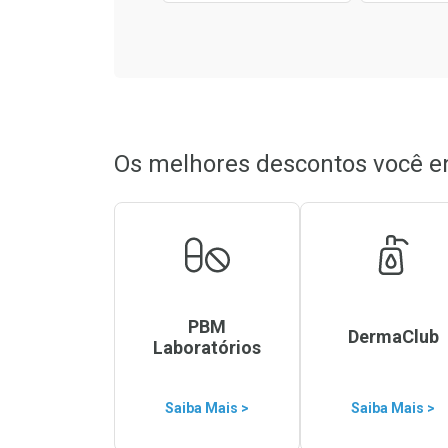
Os melhores descontos você e
PBM
DermaClub
Laboratórios
Saiba Mais >
Saiba Mais >