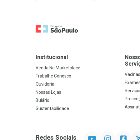
Ir para a Home
Institucional
Noss
Servi
Venda No Marketplace
Vacina
Trabalhe Conosco
Exames
Ouvidoria
Serviço
Nossas Lojas
Prescriç
Bulário
Assinat
Sustentabilidade
YouTube
Instagram
Facebook
Twit
Redes Sociais