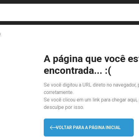
busca
isa?
!
A página que você es
encontrada... :(
Se você digitou a URL direto no navegador, 
corretamente.
Se você clicou em um link para chegar aqui,
desculpe por isso.
VOLTAR PARA A PÁGINA INICIAL