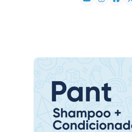
Promoção em Destaque