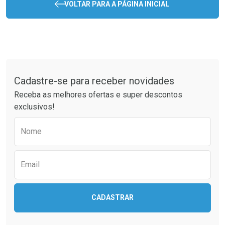
VOLTAR PARA A PÁGINA INICIAL
Tudo sobre a Drogaria São Paulo
Cadastre-se para receber novidades
Receba as melhores ofertas e super descontos
exclusivos!
Preencha o formulário abaixo para receber 
Nome
Email
CADASTRAR