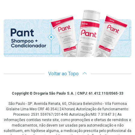
Promoção em Destaque
Voltar ao Topo
Copyright
Copyright © Drogaria São Paulo S.A. | CNPJ: 61.412.110/0565-33
São Paulo - SP: Avenida Renata, 60, Chácara Belenzinho - Vila Formosa
Gislaine Lima Meo CRF 40.354 | 24 horas| Autorização de funcionamento:
Processo: 2531.559767/2014-90 Autorização/MS: 7.31847.3 | As
informações contidas neste site, como promoções e ofertas de remédios e
medicamentos, não devem ser usadas para automedicação e não
substituem, em hipótese alguma, a medicação prescrita pelo profissional da