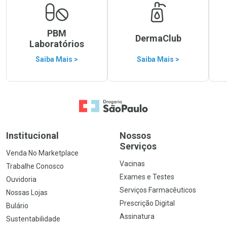
PBM
DermaClub
Laboratórios
Saiba Mais >
Saiba Mais >
Ir para a Home
Institucional
Nossos
Serviços
Venda No Marketplace
Vacinas
Trabalhe Conosco
Exames e Testes
Ouvidoria
Serviços Farmacêuticos
Nossas Lojas
Prescrição Digital
Bulário
Assinatura
Sustentabilidade