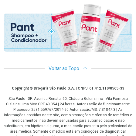
Promoção em Destaque
Voltar ao Topo
Copyright
Copyright © Drogaria São Paulo S.A. | CNPJ: 61.412.110/0565-33
São Paulo - SP: Avenida Renata, 60, Chácara Belenzinho - Vila Formosa
Gislaine Lima Meo CRF 40.354 | 24 horas| Autorização de funcionamento:
Processo: 2531.559767/2014-90 Autorização/MS: 7.31847.3 | As
informações contidas neste site, como promoções e ofertas de remédios e
medicamentos, não devem ser usadas para automedicação e não
substituem, em hipótese alguma, a medicação prescrita pelo profissional da
área médica. Somente o médico está em condições de diagnosticar