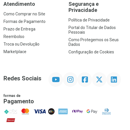
Atendimento
Segurança e
Privacidade
Como Comprar no Site
Política de Privacidade
Formas de Pagamento
Portal do Titular de Dados
Prazo de Entrega
Pessoais
Reembolso
Como Protegemos os Seus
Troca ou Devolução
Dados
Marketplace
Configuração de Cookies
YouTube
Instagram
Facebook
Twitter
Linkedin
Redes Sociais
formas de
Pagamento
PIX
MasterCard
VISA
ELO
AMEX
NuPay
Google Pay
Diners Club
Hipercard