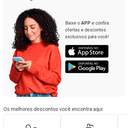
Baixe o
APP
e confira
ofertas e descontos
exclusivos para você!
Os melhores descontos você encontra aqui