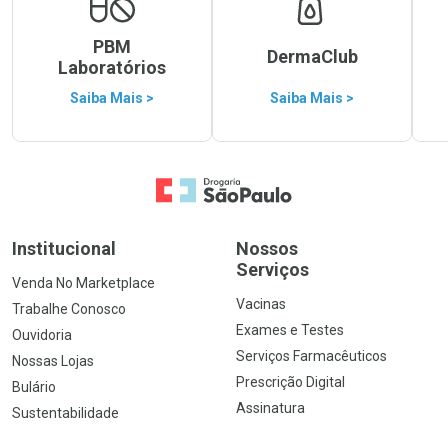
PBM
DermaClub
Laboratórios
Saiba Mais >
Saiba Mais >
Ir para a Home
Institucional
Nossos
Serviços
Venda No Marketplace
Vacinas
Trabalhe Conosco
Exames e Testes
Ouvidoria
Serviços Farmacêuticos
Nossas Lojas
Prescrição Digital
Bulário
Assinatura
Sustentabilidade