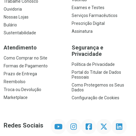
Trabalhe Conosco
Exames e Testes
Ouvidoria
Serviços Farmacêuticos
Nossas Lojas
Prescrição Digital
Bulário
Assinatura
Sustentabilidade
Atendimento
Segurança e
Privacidade
Como Comprar no Site
Política de Privacidade
Formas de Pagamento
Portal do Titular de Dados
Prazo de Entrega
Pessoais
Reembolso
Como Protegemos os Seus
Troca ou Devolução
Dados
Marketplace
Configuração de Cookies
YouTube
Instagram
Facebook
Twitter
Linkedin
Redes Sociais