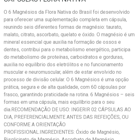
O 6 Magnésios da Flora Nativa do Brasil foi desenvolvido
para oferecer uma suplementação completa em cápsula,
reunindo seis diferentes formas de magnésio: taurato,
malato, citrato, ascorbato, quelato e óxido. O magnésio é um
mineral essencial que auxilia na formação de ossos e
dentes, contribui para o metabolismo energético, participa
do metabolismo de proteínas, carboidratos e gorduras,
auxilia no equilíbrio dos eletrólitos e no funcionamento
muscular e neuromuscular, além de estar envolvido no
processo de divisão celular. O 6 Magnésios é uma opção
prática, segura e de alta qualidade, com 60 cápsulas por
frasco, garantindo praticidade na rotina. 6 Magnésios – seis
formas em uma cápsula, mais equilíbrio para o seu
dia.RECOMENDAÇÃO DE USO: INGERIR 02 CÁPSULAS AO
DIA, PREFERENCIALMENTE ANTES DAS REFEIÇÕES, OU
CONFORME A ORIENTAÇÃO
PROFISSIONAL.INGREDIENTES: Óxido de Magnésio,
Bisglicinato de Magnésio, Ascorbato de Magnésio,