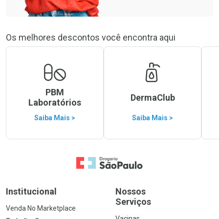
Os melhores descontos você encontra aqui
PBM
DermaClub
Laboratórios
Saiba Mais >
Saiba Mais >
Ir para a Home
Institucional
Nossos
Serviços
Venda No Marketplace
Vacinas