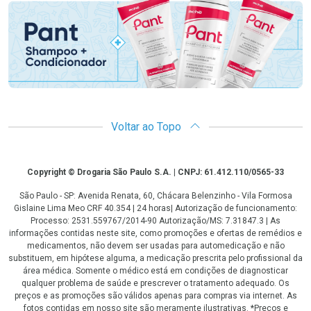
Voltar ao Topo
Copyright
Copyright © Drogaria São Paulo S.A. | CNPJ: 61.412.110/0565-33
São Paulo - SP: Avenida Renata, 60, Chácara Belenzinho - Vila Formosa
Gislaine Lima Meo CRF 40.354 | 24 horas| Autorização de funcionamento:
Processo: 2531.559767/2014-90 Autorização/MS: 7.31847.3 | As
informações contidas neste site, como promoções e ofertas de remédios e
medicamentos, não devem ser usadas para automedicação e não
substituem, em hipótese alguma, a medicação prescrita pelo profissional da
área médica. Somente o médico está em condições de diagnosticar
qualquer problema de saúde e prescrever o tratamento adequado. Os
preços e as promoções são válidos apenas para compras via internet. As
fotos contidas em nosso site são meramente ilustrativas. *Preços e