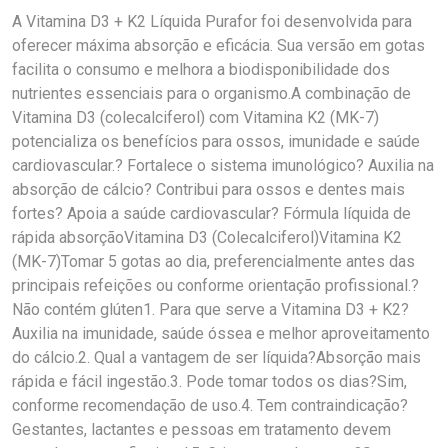
A Vitamina D3 + K2 Líquida Purafor foi desenvolvida para
oferecer máxima absorção e eficácia. Sua versão em gotas
facilita o consumo e melhora a biodisponibilidade dos
nutrientes essenciais para o organismo.A combinação de
Vitamina D3 (colecalciferol) com Vitamina K2 (MK-7)
potencializa os benefícios para ossos, imunidade e saúde
cardiovascular.? Fortalece o sistema imunológico? Auxilia na
absorção de cálcio? Contribui para ossos e dentes mais
fortes? Apoia a saúde cardiovascular? Fórmula líquida de
rápida absorçãoVitamina D3 (Colecalciferol)Vitamina K2
(MK-7)Tomar 5 gotas ao dia, preferencialmente antes das
principais refeições ou conforme orientação profissional.?
Não contém glúten1. Para que serve a Vitamina D3 + K2?
Auxilia na imunidade, saúde óssea e melhor aproveitamento
do cálcio.2. Qual a vantagem de ser líquida?Absorção mais
rápida e fácil ingestão.3. Pode tomar todos os dias?Sim,
conforme recomendação de uso.4. Tem contraindicação?
Gestantes, lactantes e pessoas em tratamento devem