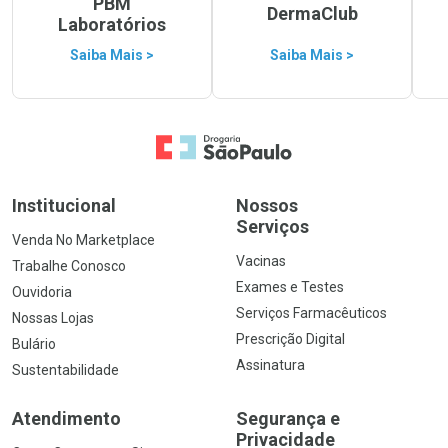
PBM
DermaClub
Laboratórios
Saiba Mais >
Saiba Mais >
Ir para a Home
Institucional
Nossos
Serviços
Venda No Marketplace
Vacinas
Trabalhe Conosco
Exames e Testes
Ouvidoria
Serviços Farmacêuticos
Nossas Lojas
Prescrição Digital
Bulário
Assinatura
Sustentabilidade
Atendimento
Segurança e
Privacidade