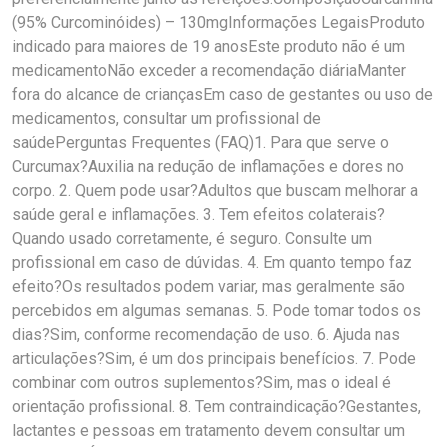
(95% Curcominóides) – 130mgInformações LegaisProduto
indicado para maiores de 19 anosEste produto não é um
medicamentoNão exceder a recomendação diáriaManter
fora do alcance de criançasEm caso de gestantes ou uso de
medicamentos, consultar um profissional de
saúdePerguntas Frequentes (FAQ)1. Para que serve o
Curcumax?Auxilia na redução de inflamações e dores no
corpo. 2. Quem pode usar?Adultos que buscam melhorar a
saúde geral e inflamações. 3. Tem efeitos colaterais?
Quando usado corretamente, é seguro. Consulte um
profissional em caso de dúvidas. 4. Em quanto tempo faz
efeito?Os resultados podem variar, mas geralmente são
percebidos em algumas semanas. 5. Pode tomar todos os
dias?Sim, conforme recomendação de uso. 6. Ajuda nas
articulações?Sim, é um dos principais benefícios. 7. Pode
combinar com outros suplementos?Sim, mas o ideal é
orientação profissional. 8. Tem contraindicação?Gestantes,
lactantes e pessoas em tratamento devem consultar um