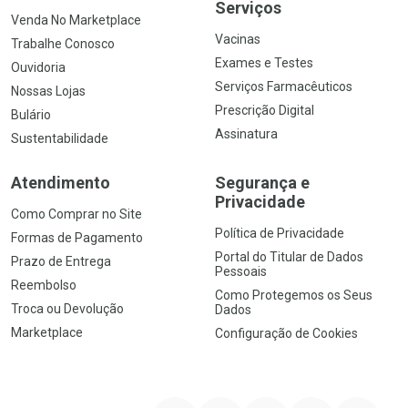
Serviços
Venda No Marketplace
Vacinas
Trabalhe Conosco
Exames e Testes
Ouvidoria
Serviços Farmacêuticos
Nossas Lojas
Prescrição Digital
Bulário
Assinatura
Sustentabilidade
Atendimento
Segurança e
Privacidade
Como Comprar no Site
Política de Privacidade
Formas de Pagamento
Portal do Titular de Dados
Prazo de Entrega
Pessoais
Reembolso
Como Protegemos os Seus
Troca ou Devolução
Dados
Marketplace
Configuração de Cookies
YouTube
Instagram
Facebook
Twitter
Linkedin