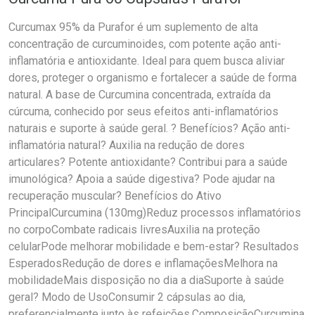
Curcumax 95% da Purafor é um suplemento de alta
concentração de curcuminoides, com potente ação anti-
inflamatória e antioxidante. Ideal para quem busca aliviar
dores, proteger o organismo e fortalecer a saúde de forma
natural. A base de Curcumina concentrada, extraída da
cúrcuma, conhecido por seus efeitos anti-inflamatórios
naturais e suporte à saúde geral. ? Benefícios? Ação anti-
inflamatória natural? Auxilia na redução de dores
articulares? Potente antioxidante? Contribui para a saúde
imunológica? Apoia a saúde digestiva? Pode ajudar na
recuperação muscular? Benefícios do Ativo
PrincipalCurcumina (130mg)Reduz processos inflamatórios
no corpoCombate radicais livresAuxilia na proteção
celularPode melhorar mobilidade e bem-estar? Resultados
EsperadosRedução de dores e inflamaçõesMelhora na
mobilidadeMais disposição no dia a diaSuporte à saúde
geral? Modo de UsoConsumir 2 cápsulas ao dia,
preferencialmente junto às refeições.ComposiçãoCurcumina