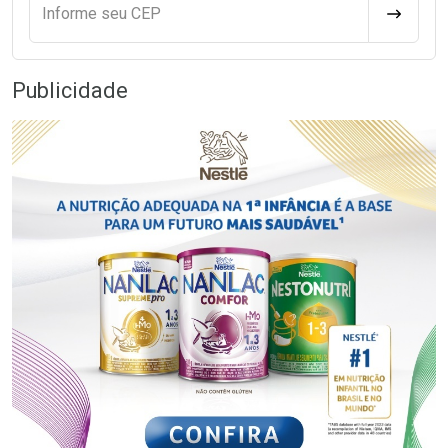
Informe seu CEP
CALCULA
Publicidade