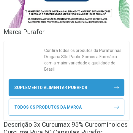
Marca
Purafor
Confira todos os produtos da
Purafor
nas
Drogaria São Paulo. Somos a Farmácia
com a maior variedade e qualidade do
Brasil.
SUPLEMENTO ALIMENTAR PURAFOR
TODOS OS PRODUTOS DA MARCA
Descrição 3x Curcumax 95% Curcominoides
Curcuma Pura 60 Capsulas Purafor