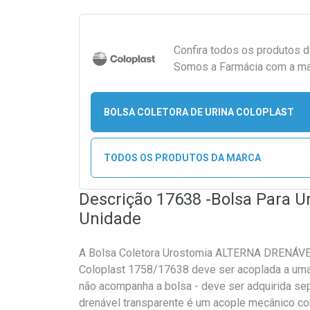
Confira todos os produtos 
Somos a Farmácia com a maio
BOLSA COLETORA DE URINA COLOPLAST
TODOS OS PRODUTOS DA MARCA
Descrição 17638 -Bolsa Para 
Unidade
A Bolsa Coletora Urostomia ALTERNA DRENÁV
Coloplast 1758/17638 deve ser acoplada a uma
não acompanha a bolsa - deve ser adquirida se
drenável transparente é um acople mecânico com