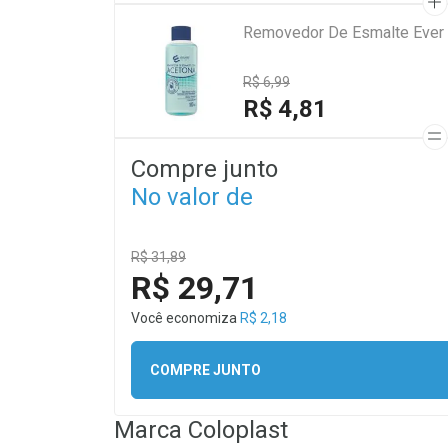
Removedor De Esmalte Ever
R$ 6,99
R$ 4,81
Compre junto
No valor de
R$ 31,89
R$ 29,71
Você economiza
R$ 2,18
COMPRE JUNTO
Marca
Coloplast