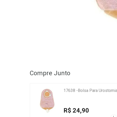
Compre Junto
17638 -Bolsa Para Urostomi
R$ 24,90