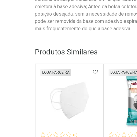
coletora à base adesiva; Antes da bolsa coletor
posição desejada, sem a necessidade de removê
pode ser removida da base com adesivo espiral
mais frequentemente do que a base adesiva.
Produtos Similares
ADICIONAR AOS 
LOJA PARCEIRA
LOJA PARCEIR
(0)