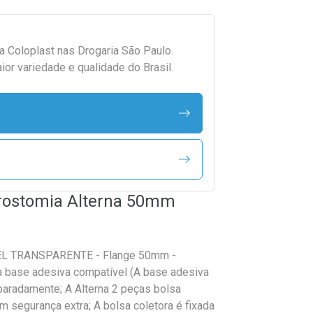
da
Coloplast
nas Drogaria São Paulo.
r variedade e qualidade do Brasil.
Urostomia Alterna 50mm
EL TRANSPARENTE - Flange 50mm -
 base adesiva compatível (A base adesiva
paradamente; A Alterna 2 peças bolsa
 segurança extra; A bolsa coletora é fixada