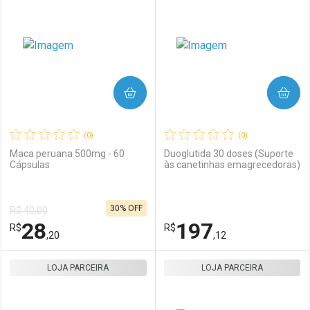
Laboratório
Por Menos
Laboratório
Por Menos
COMPRAR
COMPRAR
(0)
(0)
Maca peruana 500mg - 60
Duoglutida 30 doses (Suporte
Cápsulas
às canetinhas emagrecedoras)
Ativar Desconto
Ativar Desconto
30% OFF
R$ 40,00
Comprar sem Desconto
Comprar sem Desconto
28
197
R$
Comprar sem Desconto
R$
Comprar sem Desconto
Por R$ 22,39/cada
Por R$ 71,39/cada
,20
,12
Por R$ 22,39/cada
Por R$ 71,39/cada
LOJA PARCEIRA
FECHAR
FECHAR
LOJA PARCEIRA
F
F
Laboratório
Por Menos
Laboratório
Por Menos