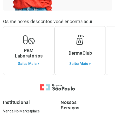
Os melhores descontos você encontra aqui
PBM
DermaClub
Laboratórios
Saiba Mais >
Saiba Mais >
Ir para a Home
Institucional
Nossos
Serviços
Venda No Marketplace