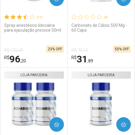
(11)
(0)
Spray anestésico lidocaína
Carbonato de Cálcio 500 Mg -
para ejaculação precoce 50ml
60 Caps
Ativar Desconto
Ativar Desconto
23% OFF
55% OFF
R$ 125,50
R$ 70,19
Comprar sem Desconto
Comprar sem Desconto
96
31
R$
Comprar sem Desconto
R$
Comprar sem Desconto
Por R$ 39,96/cada
Por R$ 35,70/cada
,20
,89
Por R$ 39,96/cada
Por R$ 35,70/cada
LOJA PARCEIRA
FECHAR
FECHAR
LOJA PARCEIRA
F
F
Laboratório
Por Menos
Laboratório
Por Menos
COMPRAR
COMPRAR