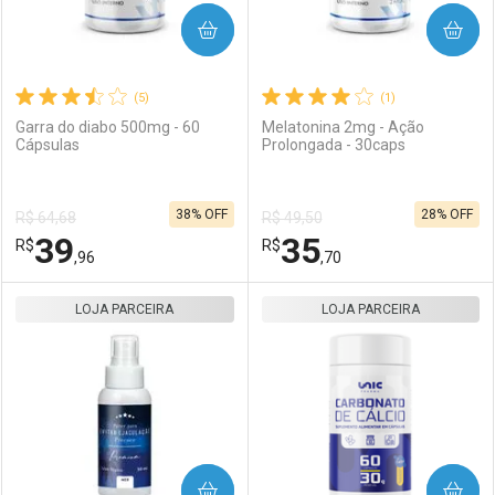
COMPRAR
COMPRAR
(5)
(1)
Garra do diabo 500mg - 60
Melatonina 2mg - Ação
Cápsulas
Prolongada - 30caps
Ativar Desconto
Ativar Desconto
38% OFF
28% OFF
R$ 64,68
R$ 49,50
Comprar sem Desconto
Comprar sem Desconto
39
35
R$
Comprar sem Desconto
R$
Comprar sem Desconto
Por R$ 47,81/cada
Por R$ 37,07/cada
,96
,70
Por R$ 47,81/cada
Por R$ 37,07/cada
LOJA PARCEIRA
FECHAR
FECHAR
LOJA PARCEIRA
F
F
Laboratório
Por Menos
Laboratório
Por Menos
COMPRAR
COMPRAR