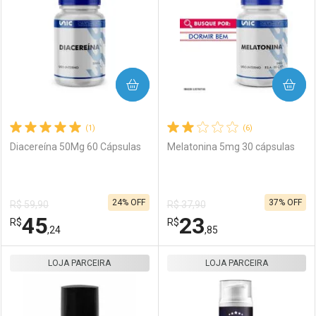
COMPRAR
COMPRAR
(1)
(6)
Diacereína 50Mg 60 Cápsulas
Melatonina 5mg 30 cápsulas
24% OFF
37% OFF
R$ 59,90
R$ 37,90
45
23
R$
R$
,24
,85
LOJA PARCEIRA
FECHAR
FECHAR
LOJA PARCEIRA
F
F
Laboratório
Por Menos
Laboratório
Por Menos