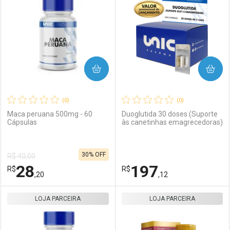
Laboratório
Por Menos
Laboratório
Por Menos
COMPRAR
COMPRAR
(0)
(0)
Maca peruana 500mg - 60
Duoglutida 30 doses (Suporte
Cápsulas
às canetinhas emagrecedoras)
Ativar Desconto
Ativar Desconto
30% OFF
R$ 40,00
Comprar sem Desconto
Comprar sem Desconto
28
197
R$
Comprar sem Desconto
R$
Comprar sem Desconto
Por R$ 22,39/cada
Por R$ 71,39/cada
,20
,12
Por R$ 22,39/cada
Por R$ 71,39/cada
LOJA PARCEIRA
FECHAR
FECHAR
LOJA PARCEIRA
F
F
Laboratório
Por Menos
Laboratório
Por Menos