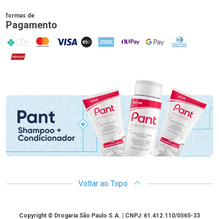
formas de
Pagamento
PIX
MasterCard
VISA
ELO
AMEX
NuPay
Google Pay
Diners Club
Hipercard
Promoção em Destaque
Voltar ao Topo
Copyright
Copyright © Drogaria São Paulo S.A. | CNPJ: 61.412.110/0565-33