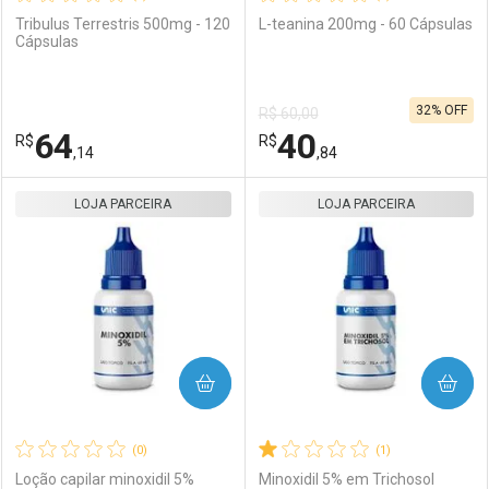
Tribulus Terrestris 500mg - 120
L-teanina 200mg - 60 Cápsulas
Cápsulas
Ativar Desconto
Ativar Desconto
32% OFF
R$ 60,00
Comprar sem Desconto
Comprar sem Desconto
64
40
R$
Comprar sem Desconto
R$
Comprar sem Desconto
Por R$ 36,00/cada
Por R$ 37,39/cada
,14
,84
Por R$ 36,00/cada
Por R$ 37,39/cada
LOJA PARCEIRA
FECHAR
FECHAR
LOJA PARCEIRA
F
F
Laboratório
Por Menos
Laboratório
Por Menos
COMPRAR
COMPRAR
(0)
(1)
Loção capilar minoxidil 5%
Minoxidil 5% em Trichosol