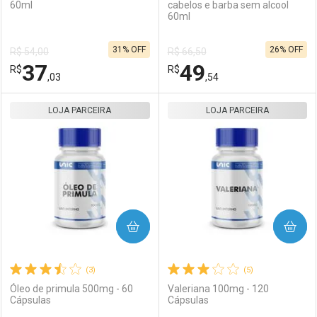
60ml
cabelos e barba sem alcool
60ml
Ativar Desconto
Ativar Desconto
31% OFF
26% OFF
R$ 54,00
R$ 66,50
Comprar sem Desconto
Comprar sem Desconto
37
49
R$
Comprar sem Desconto
R$
Comprar sem Desconto
Por R$ 64,14/cada
Por R$ 40,84/cada
,03
,54
Por R$ 64,14/cada
Por R$ 40,84/cada
LOJA PARCEIRA
FECHAR
FECHAR
LOJA PARCEIRA
F
F
Laboratório
Por Menos
Laboratório
Por Menos
COMPRAR
COMPRAR
(3)
(5)
Óleo de primula 500mg - 60
Valeriana 100mg - 120
Cápsulas
Cápsulas