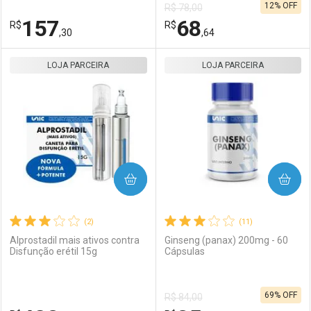
12% OFF
R$ 78,00
Comprar sem Desconto
Comprar sem Desconto
157
68
R$
Comprar sem Desconto
R$
Comprar sem Desconto
Por R$ 26,02/cada
Por R$ 47,58/cada
,30
,64
Por R$ 26,02/cada
Por R$ 47,58/cada
LOJA PARCEIRA
FECHAR
FECHAR
LOJA PARCEIRA
F
F
Laboratório
Por Menos
Laboratório
Por Menos
COMPRAR
COMPRAR
(2)
(11)
Alprostadil mais ativos contra
Ginseng (panax) 200mg - 60
Disfunção erétil 15g
Cápsulas
Ativar Desconto
Ativar Desconto
69% OFF
R$ 84,00
Comprar sem Desconto
Comprar sem Desconto