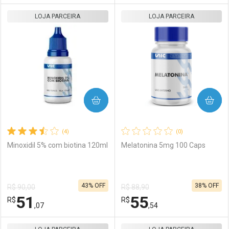
LOJA PARCEIRA
FECHAR
FECHAR
LOJA PARCEIRA
F
F
Laboratório
Por Menos
Laboratório
Por Menos
COMPRAR
COMPRAR
(4)
(0)
Minoxidil 5% com biotina 120ml
Melatonina 5mg 100 Caps
Ativar Desconto
Ativar Desconto
43% OFF
38% OFF
R$ 90,00
R$ 88,90
Comprar sem Desconto
Comprar sem Desconto
51
55
R$
Comprar sem Desconto
R$
Comprar sem Desconto
Por R$ 75,03/cada
Por R$ 42,31/cada
,07
,54
Por R$ 75,03/cada
Por R$ 42,31/cada