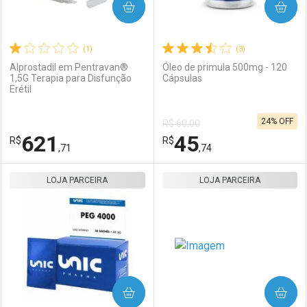
COMPRAR
COMPRAR
(1)
(3)
Alprostadil em Pentravan®
Óleo de primula 500mg - 120
1,5G Terapia para Disfunção
Cápsulas
Erétil
Ativar Desconto
Ativar Desconto
24% OFF
R$ 60,00
Comprar sem Desconto
Comprar sem Desconto
621
45
R$
Comprar sem Desconto
R$
Comprar sem Desconto
Por R$ 22,63/cada
Por R$ 59,29/cada
,71
,74
Por R$ 22,63/cada
Por R$ 59,29/cada
LOJA PARCEIRA
FECHAR
FECHAR
LOJA PARCEIRA
F
F
Laboratório
Por Menos
Laboratório
Por Menos
COMPRAR
COMPRAR