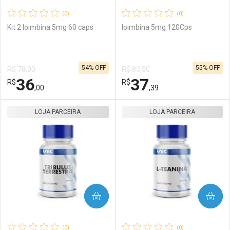
(0)
(0)
Kit 2 Ioimbina 5mg 60 caps
Ioimbina 5mg 120Cps
Ativar Desconto
Ativar Desconto
54% OFF
55% OFF
R$ 78,00
R$ 83,50
Comprar sem Desconto
Comprar sem Desconto
36
37
R$
Comprar sem Desconto
R$
Comprar sem Desconto
Por R$ 96,20/cada
Por R$ 31,89/cada
,00
,39
Por R$ 96,20/cada
Por R$ 31,89/cada
LOJA PARCEIRA
FECHAR
FECHAR
LOJA PARCEIRA
F
F
Laboratório
Por Menos
Laboratório
Por Menos
COMPRAR
COMPRAR
(0)
(0)