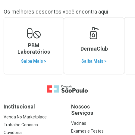
Os melhores descontos você encontra aqui
PBM
DermaClub
Laboratórios
Saiba Mais >
Saiba Mais >
Ir para a Home
Institucional
Nossos
Serviços
Venda No Marketplace
Vacinas
Trabalhe Conosco
Exames e Testes
Ouvidoria