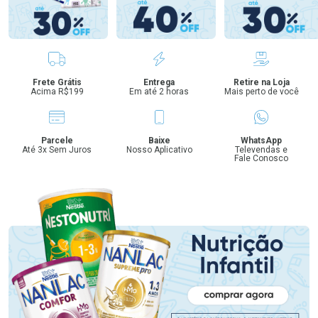
Benefícios
Frete Grátis
Entrega
Retire na Loja
Acima R$199
Em até 2 horas
Mais perto de você
Parcele
Baixe
WhatsApp
Até 3x Sem Juros
Nosso Aplicativo
Televendas e
Fale Conosco