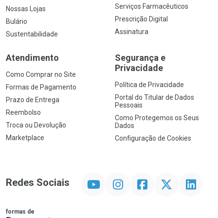
Serviços Farmacêuticos
Nossas Lojas
Prescrição Digital
Bulário
Assinatura
Sustentabilidade
Atendimento
Segurança e
Privacidade
Como Comprar no Site
Política de Privacidade
Formas de Pagamento
Portal do Titular de Dados
Prazo de Entrega
Pessoais
Reembolso
Como Protegemos os Seus
Troca ou Devolução
Dados
Marketplace
Configuração de Cookies
YouTube
Instagram
Facebook
Twitter
Linkedin
Redes Sociais
formas de