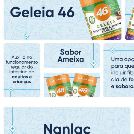
Ativar Desconto
Ativar Desconto
Comprar sem Desconto
Comprar sem Desconto
Comprar sem Desconto
Comprar sem Desconto
Por R$ 395,59/cada
Por R$ 166,99/cada
Por R$ 395,59/cada
Por R$ 166,99/cada