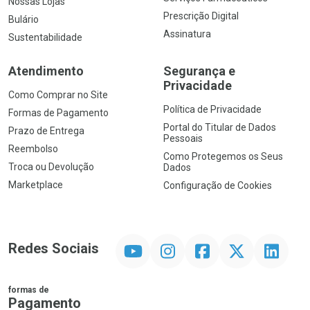
Nossas Lojas
Prescrição Digital
Bulário
Assinatura
Sustentabilidade
Atendimento
Segurança e
Privacidade
Como Comprar no Site
Política de Privacidade
Formas de Pagamento
Portal do Titular de Dados
Prazo de Entrega
Pessoais
Reembolso
Como Protegemos os Seus
Troca ou Devolução
Dados
Marketplace
Configuração de Cookies
YouTube
Instagram
Facebook
Twitter
Linkedin
Redes Sociais
formas de
Pagamento