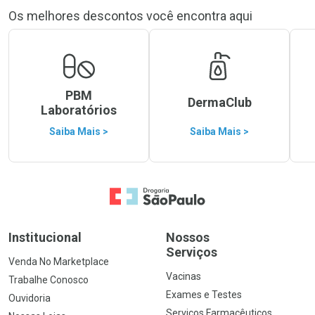
Os melhores descontos você encontra aqui
PBM
DermaClub
Laboratórios
Saiba Mais >
Saiba Mais >
Ir para a Home
Institucional
Nossos
Serviços
Venda No Marketplace
Vacinas
Trabalhe Conosco
Exames e Testes
Ouvidoria
Serviços Farmacêuticos