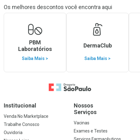
Os melhores descontos você encontra aqui
PBM
DermaClub
Laboratórios
Saiba Mais >
Saiba Mais >
Ir para a Home
Institucional
Nossos
Serviços
Venda No Marketplace
Vacinas
Trabalhe Conosco
Exames e Testes
Ouvidoria
Serviços Farmacêuticos