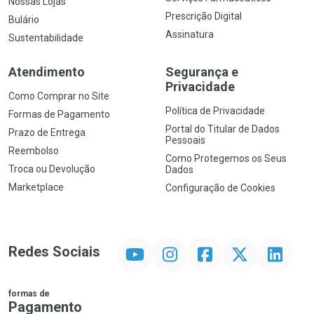
Nossas Lojas
Prescrição Digital
Bulário
Assinatura
Sustentabilidade
Atendimento
Segurança e
Privacidade
Como Comprar no Site
Política de Privacidade
Formas de Pagamento
Portal do Titular de Dados
Prazo de Entrega
Pessoais
Reembolso
Como Protegemos os Seus
Troca ou Devolução
Dados
Marketplace
Configuração de Cookies
YouTube
Instagram
Facebook
Twitter
Linkedin
Redes Sociais
formas de
Pagamento