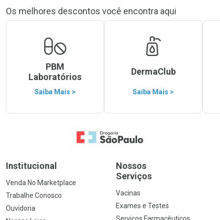
Os melhores descontos você encontra aqui
PBM
DermaClub
Laboratórios
Saiba Mais >
Saiba Mais >
Ir para a Home
Institucional
Nossos
Serviços
Venda No Marketplace
Vacinas
Trabalhe Conosco
Exames e Testes
Ouvidoria
Serviços Farmacêuticos