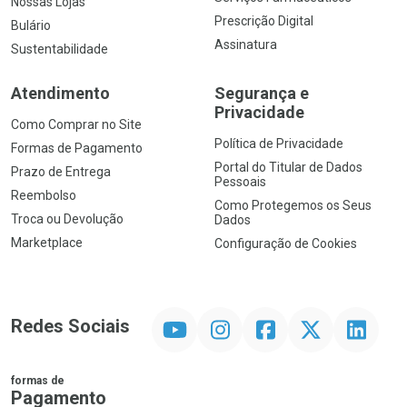
Nossas Lojas
Prescrição Digital
Bulário
Assinatura
Sustentabilidade
Atendimento
Segurança e
Privacidade
Como Comprar no Site
Política de Privacidade
Formas de Pagamento
Portal do Titular de Dados
Prazo de Entrega
Pessoais
Reembolso
Como Protegemos os Seus
Troca ou Devolução
Dados
Marketplace
Configuração de Cookies
YouTube
Instagram
Facebook
Twitter
Linkedin
Redes Sociais
formas de
Pagamento