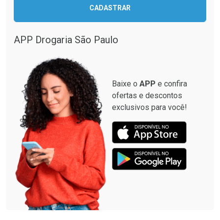
CADASTRAR
APP Drogaria São Paulo
Baixe o
APP
e confira
ofertas e descontos
exclusivos para você!