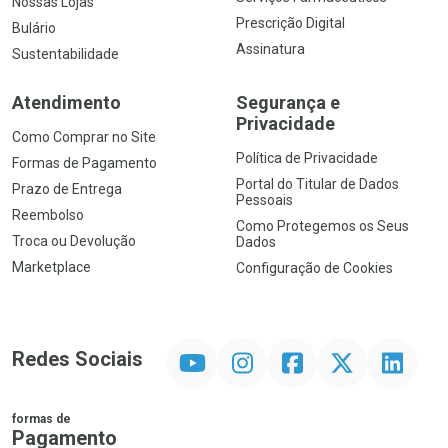
Nossas Lojas
Prescrição Digital
Bulário
Assinatura
Sustentabilidade
Atendimento
Segurança e
Privacidade
Como Comprar no Site
Política de Privacidade
Formas de Pagamento
Portal do Titular de Dados
Prazo de Entrega
Pessoais
Reembolso
Como Protegemos os Seus
Troca ou Devolução
Dados
Marketplace
Configuração de Cookies
YouTube
Instagram
Facebook
Twitter
Linkedin
Redes Sociais
formas de
Pagamento