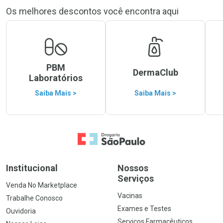
Os melhores descontos você encontra aqui
PBM
DermaClub
Laboratórios
Saiba Mais >
Saiba Mais >
Ir para a Home
Institucional
Nossos
Serviços
Venda No Marketplace
Vacinas
Trabalhe Conosco
Exames e Testes
Ouvidoria
Serviços Farmacêuticos