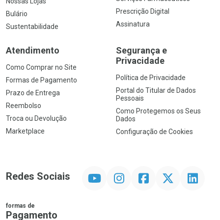
Nossas Lojas
Prescrição Digital
Bulário
Assinatura
Sustentabilidade
Atendimento
Segurança e
Privacidade
Como Comprar no Site
Política de Privacidade
Formas de Pagamento
Portal do Titular de Dados
Prazo de Entrega
Pessoais
Reembolso
Como Protegemos os Seus
Troca ou Devolução
Dados
Marketplace
Configuração de Cookies
YouTube
Instagram
Facebook
Twitter
Linkedin
Redes Sociais
formas de
Pagamento