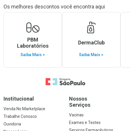
Os melhores descontos você encontra aqui
PBM
DermaClub
Laboratórios
Saiba Mais >
Saiba Mais >
Ir para a Home
Institucional
Nossos
Serviços
Venda No Marketplace
Vacinas
Trabalhe Conosco
Exames e Testes
Ouvidoria
Serviços Farmacêuticos