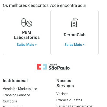
Os melhores descontos você encontra aqui
PBM
DermaClub
Laboratórios
Saiba Mais >
Saiba Mais >
Ir para a Home
Institucional
Nossos
Serviços
Venda No Marketplace
Vacinas
Trabalhe Conosco
Exames e Testes
Ouvidoria
Serviços Farmacêuticos