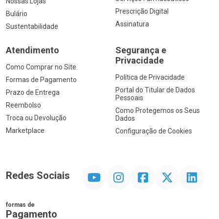
Nossas Lojas
Prescrição Digital
Bulário
Assinatura
Sustentabilidade
Atendimento
Segurança e
Privacidade
Como Comprar no Site
Política de Privacidade
Formas de Pagamento
Portal do Titular de Dados
Prazo de Entrega
Pessoais
Reembolso
Como Protegemos os Seus
Troca ou Devolução
Dados
Marketplace
Configuração de Cookies
YouTube
Instagram
Facebook
Twitter
Linkedin
Redes Sociais
formas de
Pagamento